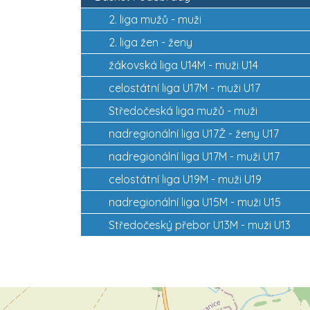
2. liga mužů - muži
2. liga žen - ženy
žákovská liga U14M - muži U14
celostátní liga U17M - muži U17
Středočeská liga mužů - muži
nadregionální liga U17Ž - ženy U17
nadregionální liga U17M - muži U17
celostátní liga U19M - muži U19
nadregionální liga U15M - muži U15
Středočeský přebor U13M - muži U13