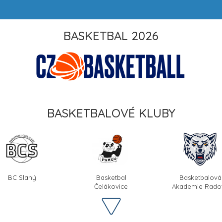
BASKETBAL 2026
BASKETBALOVÉ KLUBY
BC Slaný
Basketbal
Basketbalová
Čelákovice
Akademie Radot