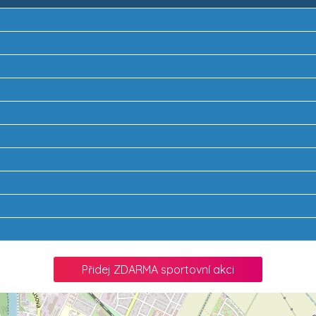
Přidej ZDARMA sportovní akci