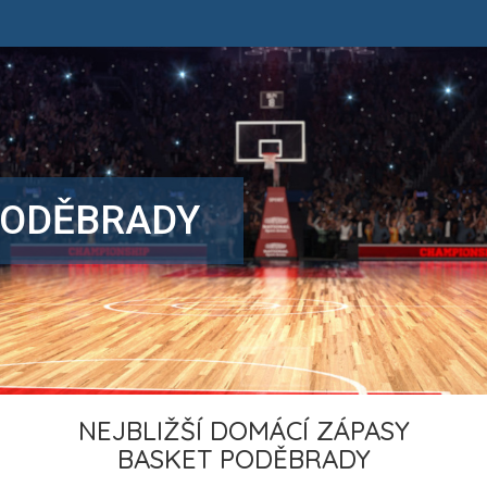
PODĚBRADY
NEJBLIŽŠÍ DOMÁCÍ ZÁPASY
BASKET PODĚBRADY