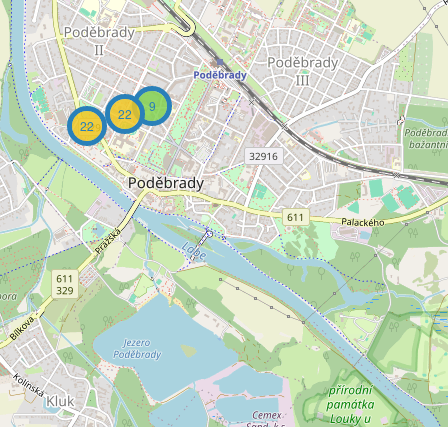
9
22
22