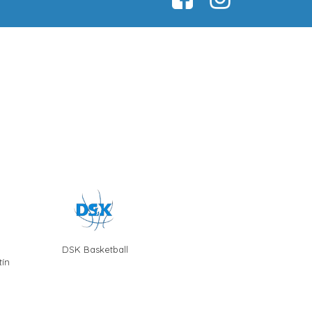
DSK Basketball
ín