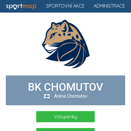
SPORTOVNÍ AKCE
ADMINISTRACE
BK CHOMUTOV
Aréna Chomutov
Vstupenky