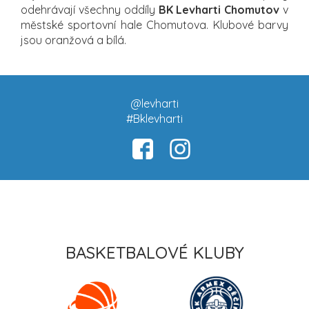
odehrávají všechny oddíly
BK Levharti Chomutov
v
městské sportovní hale Chomutova. Klubové barvy
jsou oranžová a bílá.
@levharti
#Bklevharti
BASKETBALOVÉ KLUBY