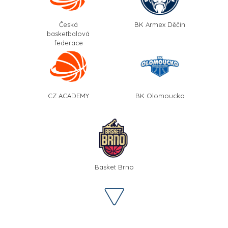
Česká
BK Armex Děčín
basketbalová
federace
CZ ACADEMY
BK Olomoucko
Basket Brno