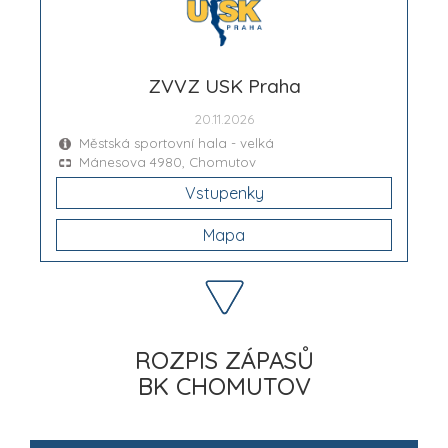
ZVVZ USK Praha
20.11.2026
Městská sportovní hala - velká
Mánesova 4980, Chomutov
Vstupenky
Mapa
ROZPIS ZÁPASŮ
BK CHOMUTOV