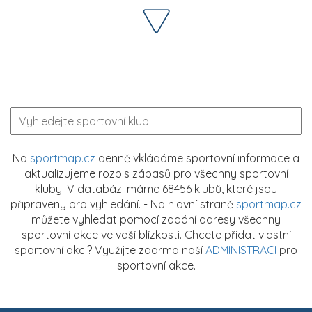
Na
sportmap.cz
denně vkládáme sportovní informace a
aktualizujeme rozpis zápasů pro všechny sportovní
kluby. V databázi máme 68456 klubů, které jsou
připraveny pro vyhledání. - Na hlavní straně
sportmap.cz
můžete vyhledat pomocí zadání adresy všechny
sportovní akce ve vaší blízkosti. Chcete přidat vlastní
sportovní akci? Využijte zdarma naší
ADMINISTRACI
pro
sportovní akce.