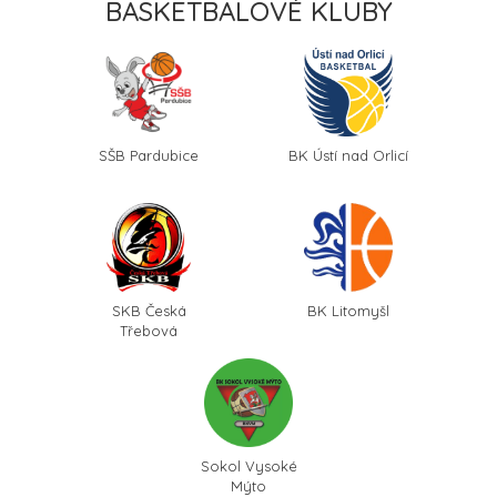
BASKETBALOVÉ KLUBY
SŠB Pardubice
BK Ústí nad Orlicí
SKB Česká
BK Litomyšl
Třebová
Sokol Vysoké
Mýto