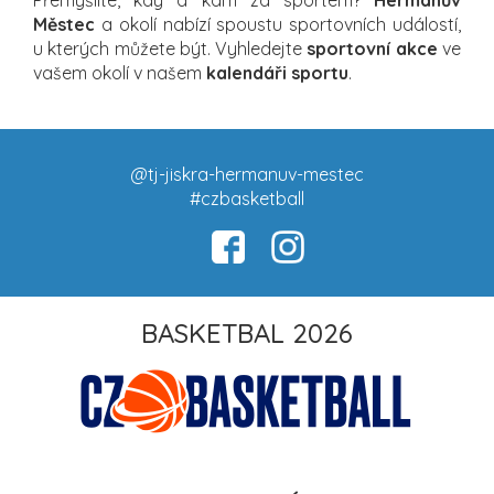
Městec
a okolí nabízí spoustu sportovních událostí,
u kterých můžete být. Vyhledejte
sportovní akce
ve
vašem okolí v našem
kalendáři sportu
.
@tj-jiskra-hermanuv-mestec
#czbasketball
BASKETBAL 2026