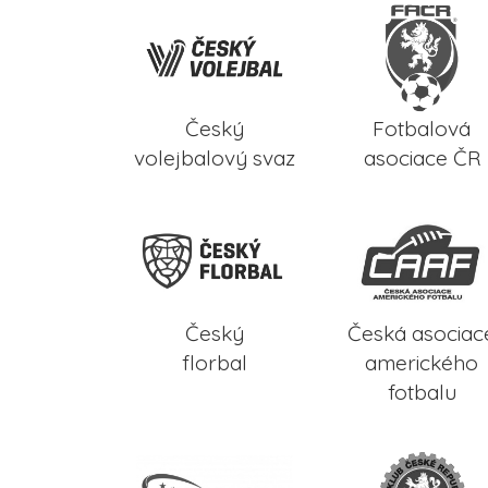
Český
Fotbalová
volejbalový svaz
asociace ČR
Český
Česká asociac
florbal
amerického
fotbalu