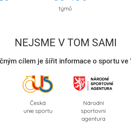
týmů
NEJSME V TOM SAMI
ným cílem je šířit informace o sportu ve
Česká
Národní
unie sportu
sportovní
agentura