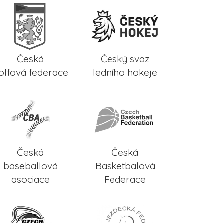
Česká
Český svaz
olfová federace
ledního hokeje
Česká
Česká
baseballová
Basketbalová
asociace
Federace