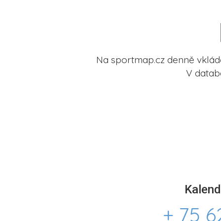
Na sportmap.cz denně vkládá
V datab
Kalend
+ 75 6