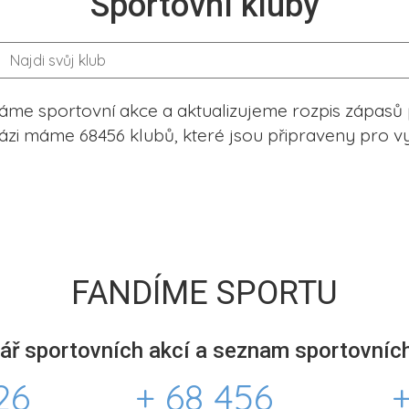
Sportovní kluby
me sportovní akce a aktualizujeme rozpis zápasů 
ázi máme 68456 klubů, které jsou připraveny pro vy
FANDÍME SPORTU
ář sportovních akcí a seznam sportovních
26
+ 68 456
+