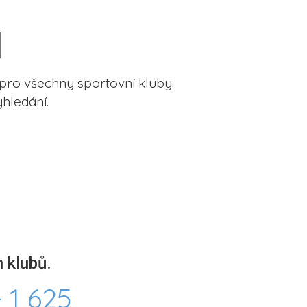
pro všechny sportovní kluby.
hledání.
 klubů.
 1 625