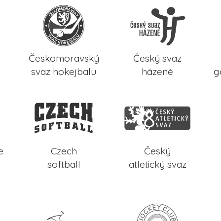
Českomoravský
Český svaz
svaz hokejbalu
házené
g
e
Czech
Český
softball
atletický svaz