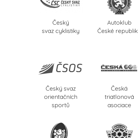
Český
Autoklub
svaz cyklistiky
České republi
Český svaz
Česká
orientačních
triatlonová
sportů
asociace