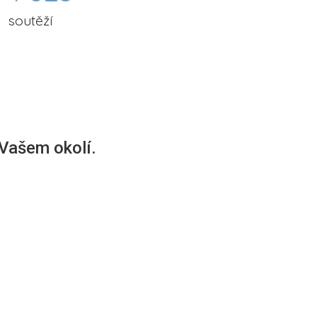
soutěží
 Vašem okolí.