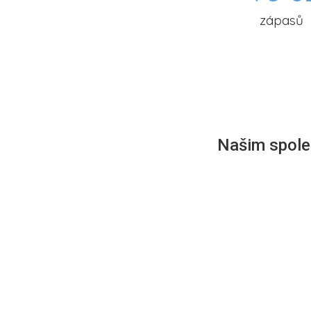
zápasů
Našim společ