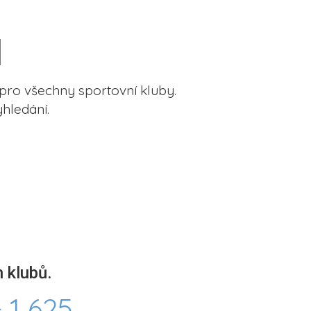
pro všechny sportovní kluby.
hledání.
 klubů.
 1 625