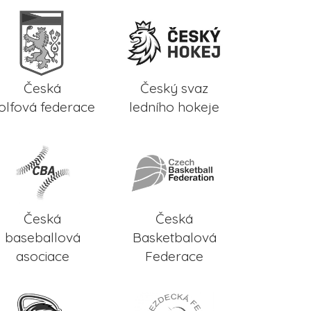
Česká
Český svaz
olfová federace
ledního hokeje
Česká
Česká
baseballová
Basketbalová
asociace
Federace