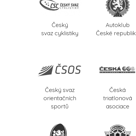
Český
Autoklub
svaz cyklistiky
České republi
Český svaz
Česká
orientačních
triatlonová
sportů
asociace