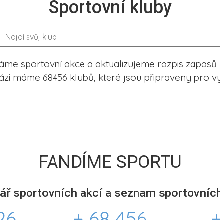
Sportovní kluby
me sportovní akce a aktualizujeme rozpis zápasů 
ázi máme 68456 klubů, které jsou připraveny pro vy
FANDÍME SPORTU
ář sportovních akcí a seznam sportovních
26
+ 68 456
+