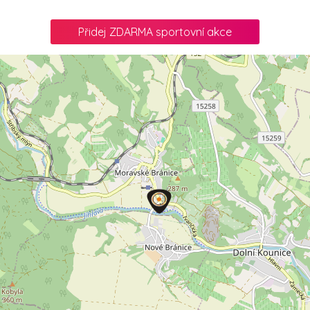
Přidej ZDARMA sportovní akce