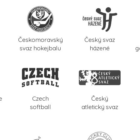
Českomoravský
Český svaz
svaz hokejbalu
házené
g
e
Czech
Český
softball
atletický svaz