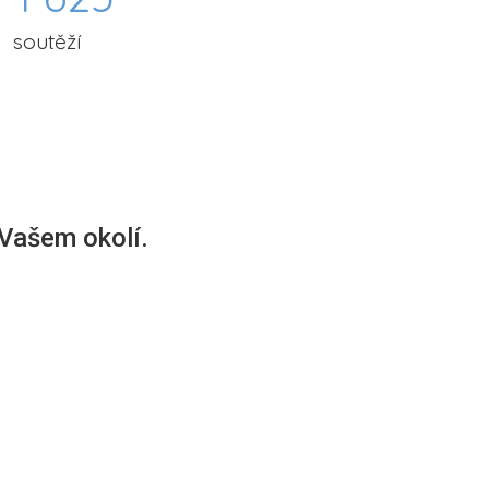
soutěží
 Vašem okolí.