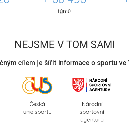
týmů
NEJSME V TOM SAMI
ným cílem je šířit informace o sportu ve
Česká
Národní
unie sportu
sportovní
agentura