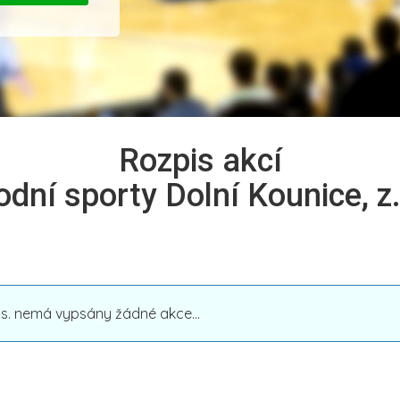
Rozpis akcí
odní sporty Dolní Kounice, z.
z.s. nemá vypsány žádné akce...