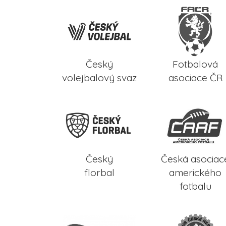
Český
Fotbalová
volejbalový svaz
asociace ČR
Český
Česká asociac
florbal
amerického
fotbalu