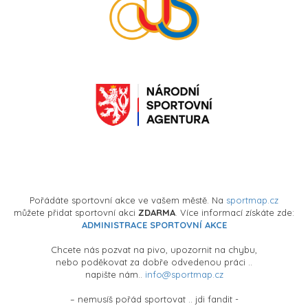
Pořádáte sportovní akce ve vašem městě. Na
sportmap.cz
můžete přidat sportovní akci
ZDARMA
. Více informací získáte zde:
ADMINISTRACE SPORTOVNÍ AKCE
Chcete nás pozvat na pivo, upozornit na chybu,
nebo poděkovat za dobře odvedenou práci ..
napište nám..
info@sportmap.cz
– nemusíš pořád sportovat .. jdi fandit -