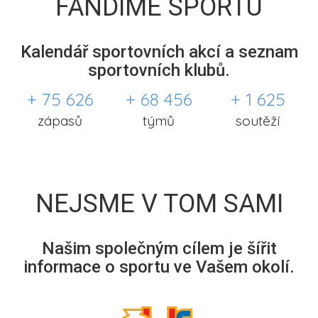
FANDÍME SPORTU
Kalendář sportovních akcí a seznam
sportovních klubů.
+ 75 626
+ 68 456
+ 1 625
zápasů
týmů
soutěží
NEJSME V TOM SAMI
Našim společným cílem je šířit
informace o sportu ve Vašem okolí.