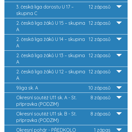
3. česká liga dorostu U 17 –
12 zápasů
skupina C
2. česká liga žáků U 15 – skupina
12 zápasů
A
2. česká liga žáků U 14 – skupina
12 zápasů
A
2. česká liga žáků U 13 – skupina
12 zápasů
A
2. česká liga žáků U 12 – skupina
12 zápasů
A
9.liga sk. A
10 zápasů
Okresní soutěž U11 sk. A - St.
8 zápasů
přípravka (PODZIM)
Okresní soutěž U11 sk. B - St.
8 zápasů
přípravka (PODZIM)
Okresní pohár - PŘEDKOLO
1 zápas