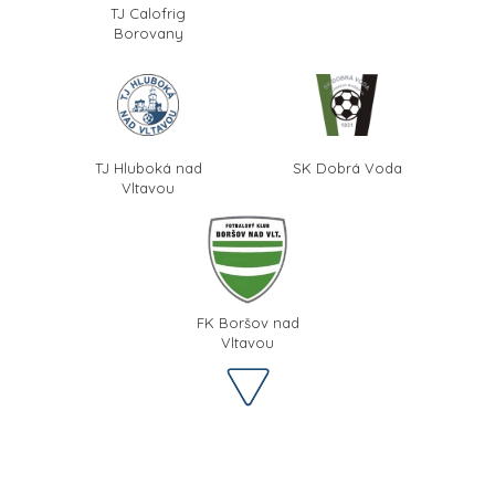
TJ Calofrig
Borovany
TJ Hluboká nad
SK Dobrá Voda
Vltavou
FK Boršov nad
Vltavou