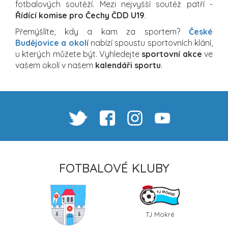
fotbalových soutěží. Mezi nejvyšší soutěž patří -
Řídící komise pro Čechy ČDD U19
.
Přemýšlíte, kdy a kam za sportem?
České
Budějovice a okolí
nabízí spoustu sportovních klání,
u kterých můžete být. Vyhledejte
sportovní akce
ve
vašem okolí v našem
kalendáři sportu
.
FOTBALOVÉ KLUBY
TJ Mokré