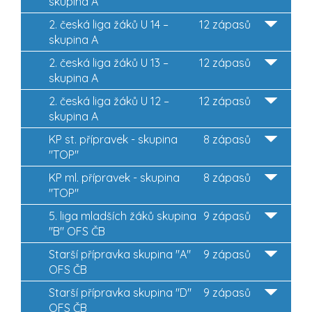
skupina A
2. česká liga žáků U 14 –
12 zápasů
skupina A
2. česká liga žáků U 13 –
12 zápasů
skupina A
2. česká liga žáků U 12 –
12 zápasů
skupina A
KP st. přípravek - skupina
8 zápasů
"TOP"
KP ml. přípravek - skupina
8 zápasů
"TOP"
5. liga mladších žáků skupina
9 zápasů
"B" OFS ČB
Starší přípravka skupina "A"
9 zápasů
OFS ČB
Starší přípravka skupina "D"
9 zápasů
OFS ČB