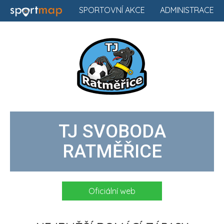
SPORTOVNÍ AKCE
ADMINISTRACE
TJ SVOBODA
RATMĚŘICE
Oficiální web