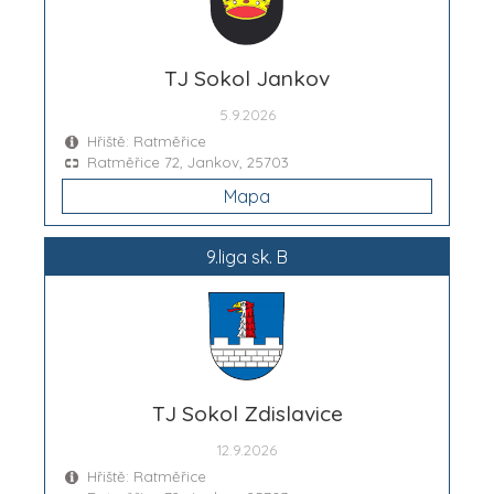
TJ Sokol Jankov
5.9.2026
Hřiště: Ratměřice
Ratměřice 72, Jankov, 25703
Mapa
9.liga sk. B
TJ Sokol Zdislavice
12.9.2026
Hřiště: Ratměřice