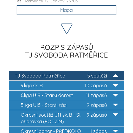
Ratměřice 72, Jankov, 25703
Mapa
ROZPIS ZÁPASŮ
TJ SVOBODA RATMĚŘICE
TJ Svoboda Ratměřice
5 soutěží
9.liga sk. B
10 zápasů
6.liga U19 - Starší dorost
11 zápasů
5.liga U15 - Starší žáci
9 zápasů
Okresní soutěž U11 sk. B - St.
9 zápasů
přípravka (PODZIM)
Okresní pohár - PŘEDKOLO
1 zápas