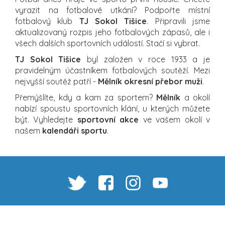
vyrazit na fotbalové utkání? Podpořte místní
fotbalový klub
TJ Sokol Tišice
. Připravili jsme
aktualizovaný rozpis jeho fotbalových zápasů, ale i
všech dalších sportovních událostí. Stačí si vybrat.
TJ Sokol Tišice
byl založen v roce 1933 a je
pravidelným účastníkem fotbalových soutěží. Mezi
nejvyšší soutěž patří -
Mělník okresní přebor muži
.
Přemýšlíte, kdy a kam za sportem?
Mělník
a okolí
nabízí spoustu sportovních klání, u kterých můžete
být. Vyhledejte
sportovní akce
ve vašem okolí v
našem
kalendáři sportu
.