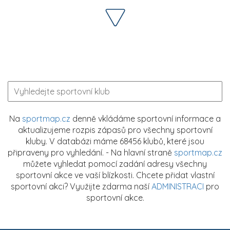
Na
sportmap.cz
denně vkládáme sportovní informace a
aktualizujeme rozpis zápasů pro všechny sportovní
kluby. V databázi máme 68456 klubů, které jsou
připraveny pro vyhledání. - Na hlavní straně
sportmap.cz
můžete vyhledat pomocí zadání adresy všechny
sportovní akce ve vaší blízkosti. Chcete přidat vlastní
sportovní akci? Využijte zdarma naší
ADMINISTRACI
pro
sportovní akce.