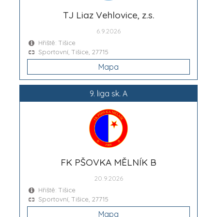
TJ Liaz Vehlovice, z.s.
6.9.2026
Hřiště: Tišice
Sportovní, Tišice, 27715
Mapa
9. liga sk. A
FK PŠOVKA MĚLNÍK B
20.9.2026
Hřiště: Tišice
Sportovní, Tišice, 27715
Mapa