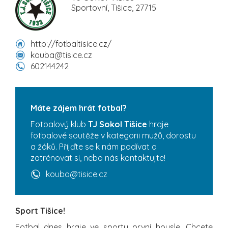
Sportovní, Tišice, 27715
http://fotbaltisice.cz/
kouba@tisice.cz
602144242
Máte zájem hrát fotbal?
Fotbalový klub
TJ Sokol Tišice
hraje
fotbalové soutěže v kategorii mužů, dorostu
a žáků. Přijďte se k nám podívat a
zatrénovat si, nebo nás kontaktujte!
kouba@tisice.cz
Sport Tišice!
Fotbal dnes hraje ve sportu první housle. Chcete