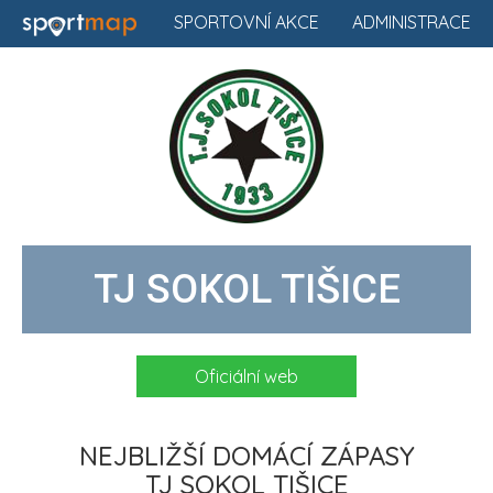
SPORTOVNÍ AKCE
ADMINISTRACE
TJ SOKOL TIŠICE
Oficiální web
NEJBLIŽŠÍ DOMÁCÍ ZÁPASY
TJ SOKOL TIŠICE