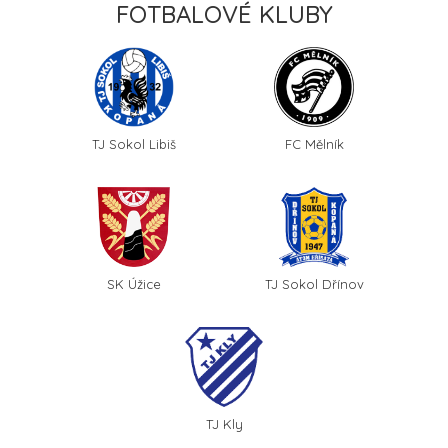
FOTBALOVÉ KLUBY
TJ Sokol Libiš
FC Mělník
SK Úžice
TJ Sokol Dřínov
TJ Kly