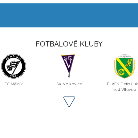
FOTBALOVÉ KLUBY
FC Mělník
SK Vojkovice
TJ AFK Eletis Lu
nad Vltavou