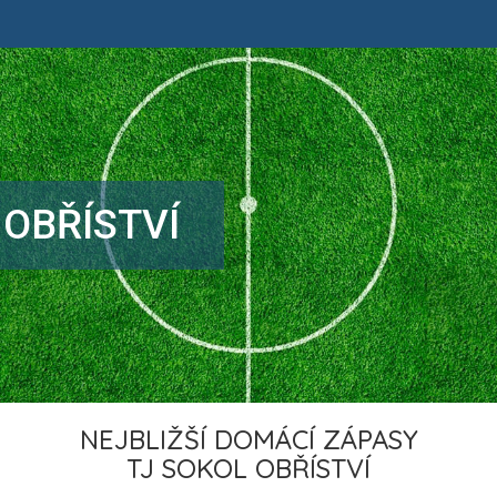
 OBŘÍSTVÍ
NEJBLIŽŠÍ DOMÁCÍ ZÁPASY
TJ SOKOL OBŘÍSTVÍ