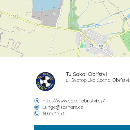
TJ Sokol Obříství
ul. Svatopluka Čecha, Obříství
http://www.sokol-obristvi.cz/
Lunge@seznam.cz
603514253