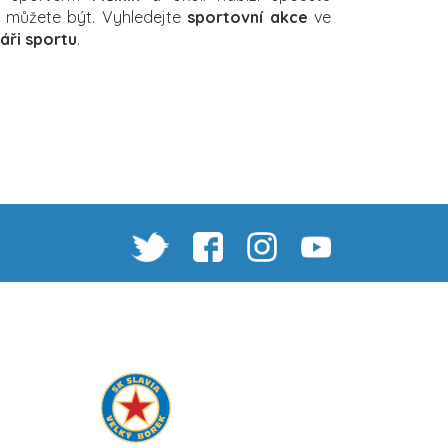
ch můžete být. Vyhledejte
sportovní akce
ve
áři sportu
.