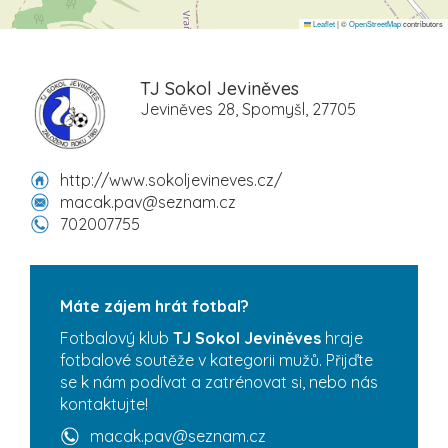
Leaflet
|
©
OpenStreetMap
contributors
TJ Sokol Jeviněves
Jeviněves 28, Spomyšl, 27705
http://www.sokoljevineves.cz/
macak.pav@seznam.cz
702007755
Máte zájem hrát fotbal?
Fotbalový klub
TJ Sokol Jeviněves
hraje
fotbalové soutěže v kategorii mužů. Přijďte
se k nám podívat a zatrénovat si, nebo nás
kontaktujte!
macak.pav@seznam.cz