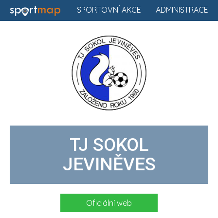
SPORTOVNÍ AKCE
ADMINISTRACE
TJ SOKOL
JEVINĚVES
Oficiální web