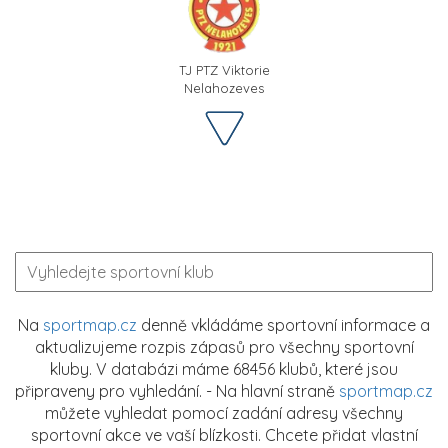
TJ PTZ Viktorie
Nelahozeves
Na
sportmap.cz
denně vkládáme sportovní informace a
aktualizujeme rozpis zápasů pro všechny sportovní
kluby. V databázi máme 68456 klubů, které jsou
připraveny pro vyhledání. - Na hlavní straně
sportmap.cz
můžete vyhledat pomocí zadání adresy všechny
sportovní akce ve vaší blízkosti. Chcete přidat vlastní