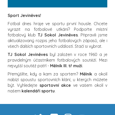
Sport Jeviněves!
Fotbal dnes hraje ve sportu první housle. Chcete
vyrazit na fotbalové utkání? Podpořte místní
fotbalový klub
TJ Sokol Jeviněves
. Připravili jsme
aktualizovaný rozpis jeho fotbalových zápasů, ale i
všech dalších sportovních událostí. Stačí si vybrat.
TJ Sokol Jeviněves
byl založen v roce 1960 a je
pravidelným účastníkem fotbalových soutěží. Mezi
nejvyšší soutěž patří -
Mělník III. tř muži
.
Přemýšlíte, kdy a kam za sportem?
Mělník
a okolí
nabízí spoustu sportovních klání, u kterých můžete
být. Vyhledejte
sportovní akce
ve vašem okolí v
našem
kalendáři sportu
.