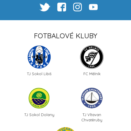
FOTBALOVÉ KLUBY
TJ Sokol Libiš
FC Mělník
TJ Sokol Dolany
TJ Vltavan
Chvatěruby