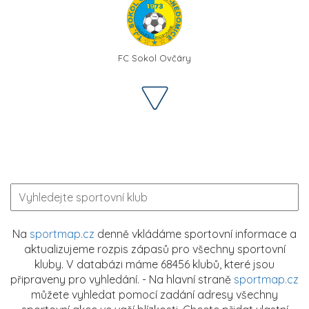
FC Sokol Ovčáry
Na
sportmap.cz
denně vkládáme sportovní informace a
aktualizujeme rozpis zápasů pro všechny sportovní
kluby. V databázi máme 68456 klubů, které jsou
připraveny pro vyhledání. - Na hlavní straně
sportmap.cz
můžete vyhledat pomocí zadání adresy všechny