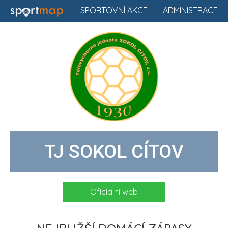
SPORTOVNÍ AKCE
ADMINISTRACE
TJ SOKOL CÍTOV
Oficiální web