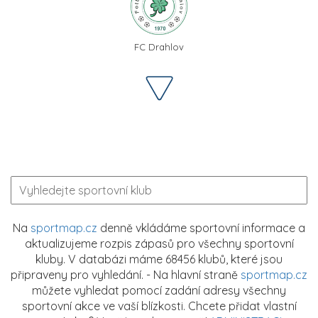
FC Drahlov
Na
sportmap.cz
denně vkládáme sportovní informace a
aktualizujeme rozpis zápasů pro všechny sportovní
kluby. V databázi máme 68456 klubů, které jsou
připraveny pro vyhledání. - Na hlavní straně
sportmap.cz
můžete vyhledat pomocí zadání adresy všechny
sportovní akce ve vaší blízkosti. Chcete přidat vlastní