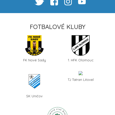
FOTBALOVÉ KLUBY
FK Nové Sady
1. HFK Olomouc
TJ Tatran Litovel
SK Uničov