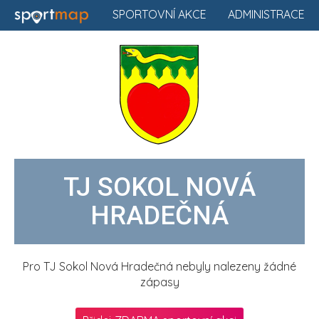
SPORTOVNÍ AKCE
ADMINISTRACE
TJ SOKOL NOVÁ
HRADEČNÁ
Pro TJ Sokol Nová Hradečná nebyly nalezeny žádné
zápasy