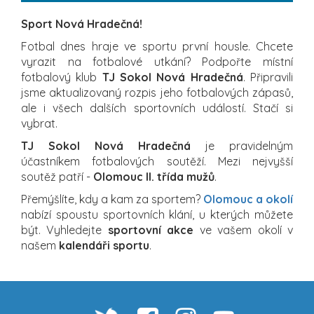
Sport Nová Hradečná!
Fotbal dnes hraje ve sportu první housle. Chcete
vyrazit na fotbalové utkání? Podpořte místní
fotbalový klub
TJ Sokol Nová Hradečná
. Připravili
jsme aktualizovaný rozpis jeho fotbalových zápasů,
ale i všech dalších sportovních událostí. Stačí si
vybrat.
TJ Sokol Nová Hradečná
je pravidelným
účastníkem fotbalových soutěží. Mezi nejvyšší
soutěž patří -
Olomouc II. třída mužů
.
Přemýšlíte, kdy a kam za sportem?
Olomouc a okolí
nabízí spoustu sportovních klání, u kterých můžete
být. Vyhledejte
sportovní akce
ve vašem okolí v
našem
kalendáři sportu
.