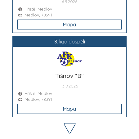
6.9.2026
Hřiště: Medlov
Medlov, 78391
Mapa
8. liga dospělí
Tišnov "B"
13.9.2026
Hřiště: Medlov
Medlov, 78391
Mapa