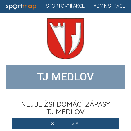
SPORTOVNÍ AKCE
ADMINISTRACE
TJ MEDLOV
NEJBLIŽŠÍ DOMÁCÍ ZÁPASY
TJ MEDLOV
8. liga dospělí