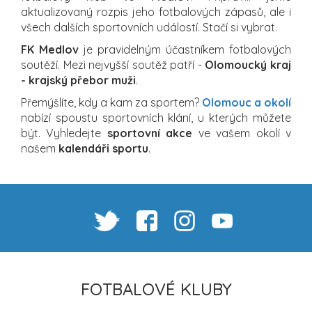
aktualizovaný rozpis jeho fotbalových zápasů, ale i
všech dalších sportovních událostí. Stačí si vybrat.
FK Medlov
je pravidelným účastníkem fotbalových
soutěží. Mezi nejvyšší soutěž patří -
Olomoucký kraj
- krajský přebor muži
.
Přemýšlíte, kdy a kam za sportem?
Olomouc a okolí
nabízí spoustu sportovních klání, u kterých můžete
být. Vyhledejte
sportovní akce
ve vašem okolí v
našem
kalendáři sportu
.
FOTBALOVÉ KLUBY