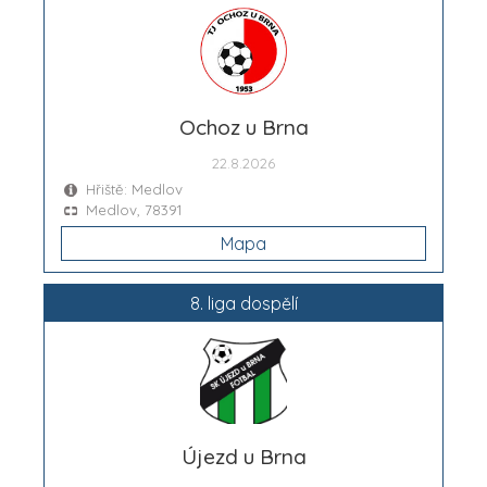
Ochoz u Brna
22.8.2026
Hřiště: Medlov
Medlov, 78391
Mapa
8. liga dospělí
Újezd u Brna