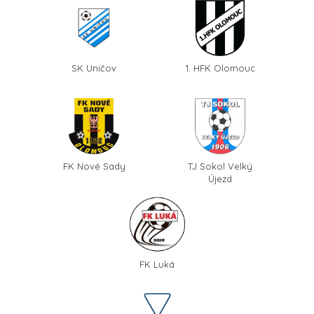
SK Uničov
1. HFK Olomouc
FK Nové Sady
TJ Sokol Velký
Újezd
FK Luká