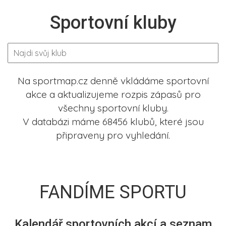
Sportovní kluby
Na sportmap.cz denně vkládáme sportovní
akce a aktualizujeme rozpis zápasů pro
všechny sportovní kluby.
V databázi máme 68456 klubů, které jsou
připraveny pro vyhledání.
FANDÍME SPORTU
Kalendář sportovních akcí a seznam