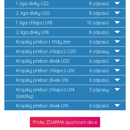
1. liga dívky U22
8 zápasů
2. liga dívky U20
8 zápasů
1. liga chlapci U18
10 zápasů
2. liga dívky U18
8 zápasů
Krajský přebor I. třídy žen
6 zápasů
Krajský přebor chlapců U20
4 zápasy
Krajský přebor dívek U20
6 zápasů
Krajský přebor chlapců U16
6 zápasů
Krajský přebor dívek U16
6 zápasů
Krajský přebor chlapců U14
3 zápasy
(šestky)
Krajský přebor dívek U14
6 zápasů
Přidej ZDARMA sportovní akce