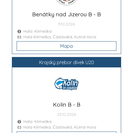
Benátky nad Jizerou B - B
11.10.2026
Hala: Klimeška
Hala Klimeška, Čáslavská, Kutná Hora
Mapa
Krajský přebor dívek U20
Kolín B - B
25.10.2026
Hala: Klimeška
Hala Klimeška, Čáslavská, Kutná Hora