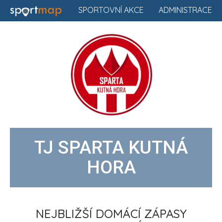
SPORTOVNÍ AKCE
ADMINISTRACE
TJ SPARTA KUTNÁ
HORA
NEJBLIŽŠÍ DOMÁCÍ ZÁPASY