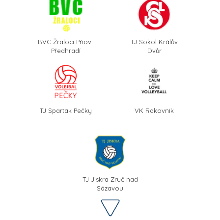
BVC Žraloci Pňov-
TJ Sokol Králův
Předhradí
Dvůr
TJ Spartak Pečky
VK Rakovník
TJ Jiskra Zruč nad
Sázavou