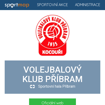
SPORTOVNÍ AKCE
ADMINISTRACE
VOLEJBALOVÝ
KLUB PŘÍBRAM
Sportovní hala Příbram
Oficiální web