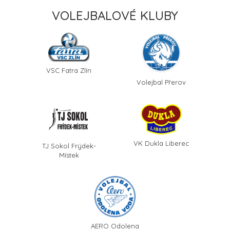
VOLEJBALOVÉ KLUBY
VSC Fatra Zlín
Volejbal Přerov
VK Dukla Liberec
TJ Sokol Frýdek-
Místek
AERO Odolena