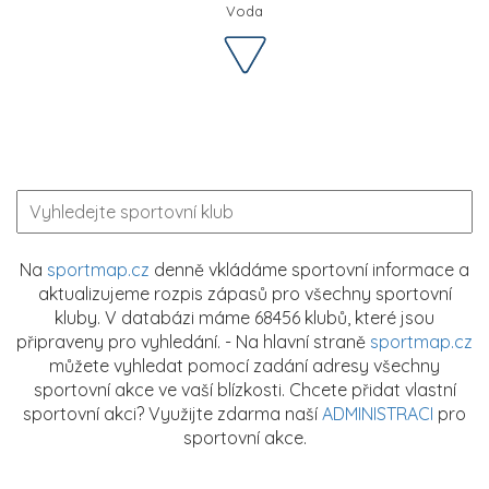
Voda
Na
sportmap.cz
denně vkládáme sportovní informace a
aktualizujeme rozpis zápasů pro všechny sportovní
kluby. V databázi máme 68456 klubů, které jsou
připraveny pro vyhledání. - Na hlavní straně
sportmap.cz
můžete vyhledat pomocí zadání adresy všechny
sportovní akce ve vaší blízkosti. Chcete přidat vlastní
sportovní akci? Využijte zdarma naší
ADMINISTRACI
pro
sportovní akce.