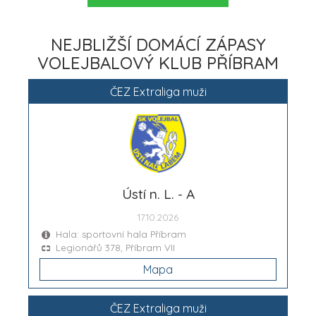
NEJBLIŽŠÍ DOMÁCÍ ZÁPASY
VOLEJBALOVÝ KLUB PŘÍBRAM
ČEZ Extraliga muži
Ústí n. L. - A
17.10.2026
Hala: sportovní hala Příbram
Legionářů 378, Příbram VII
Mapa
ČEZ Extraliga muži