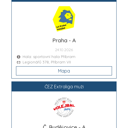
Praha - A
24.10.2026
Hala: sportovní hala Příbram
Legionářů 378, Příbram VII
Mapa
ČEZ Extraliga muži
Č. Budějovice - A