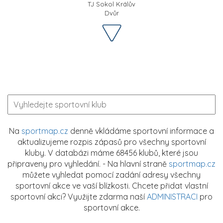
TJ Sokol Králův
Dvůr
Na
sportmap.cz
denně vkládáme sportovní informace a
aktualizujeme rozpis zápasů pro všechny sportovní
kluby. V databázi máme 68456 klubů, které jsou
připraveny pro vyhledání. - Na hlavní straně
sportmap.cz
můžete vyhledat pomocí zadání adresy všechny
sportovní akce ve vaší blízkosti. Chcete přidat vlastní
sportovní akci? Využijte zdarma naší
ADMINISTRACI
pro
sportovní akce.