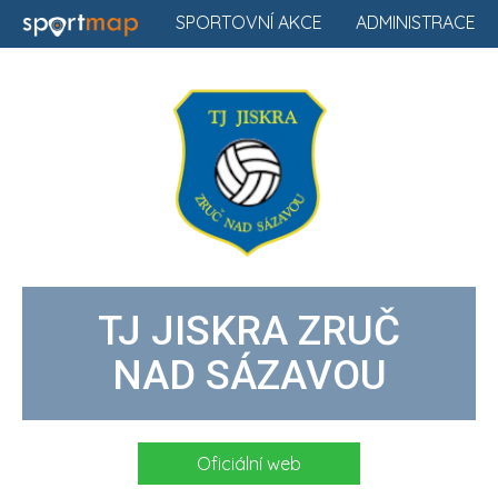
SPORTOVNÍ AKCE
ADMINISTRACE
TJ JISKRA ZRUČ
NAD SÁZAVOU
Oficiální web