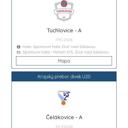
Tuchlovice - A
17.10.2026
Hala: Sportovní hala Zruč nad Sázavou
Sportovní hala - Pohoří 575, Zruč nad Sázavou
Mapa
Krajský přebor dívek U20
Čelákovice - A
20.9.2026