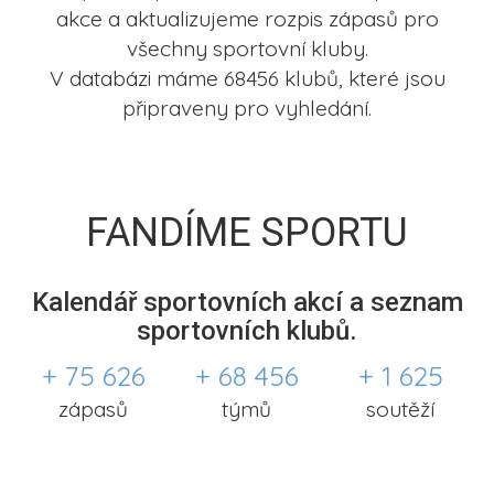
akce a aktualizujeme rozpis zápasů pro
všechny sportovní kluby.
V databázi máme 68456 klubů, které jsou
připraveny pro vyhledání.
FANDÍME SPORTU
Kalendář sportovních akcí a seznam
sportovních klubů.
+ 75 626
+ 68 456
+ 1 625
zápasů
týmů
soutěží