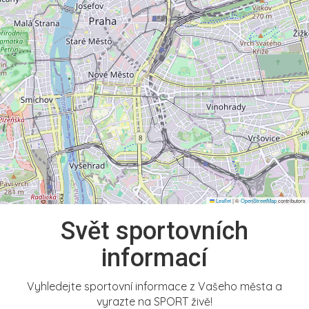
Leaflet
|
©
OpenStreetMap
contributors
Svět sportovních
informací
Vyhledejte sportovní informace z Vašeho města a
vyrazte na SPORT živě!