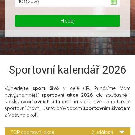
Sportovní kalendář 2026
Vyhledejte
sport živě
v celé ČR. Přinášíme Vám
nejvýznamnější
sportovní akce 2026
, ale současně i
stovky
sportovních událostí
na vrcholové i amatérské
sportovní úrovni. Jsme průvodcem
sportovním životem
z Vašeho okolí.
TOP sportovní akce
2 události