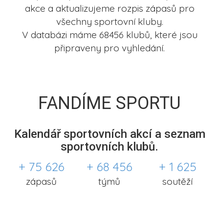
akce a aktualizujeme rozpis zápasů pro
všechny sportovní kluby.
V databázi máme 68456 klubů, které jsou
připraveny pro vyhledání.
FANDÍME SPORTU
Kalendář sportovních akcí a seznam
sportovních klubů.
+ 75 626
+ 68 456
+ 1 625
zápasů
týmů
soutěží