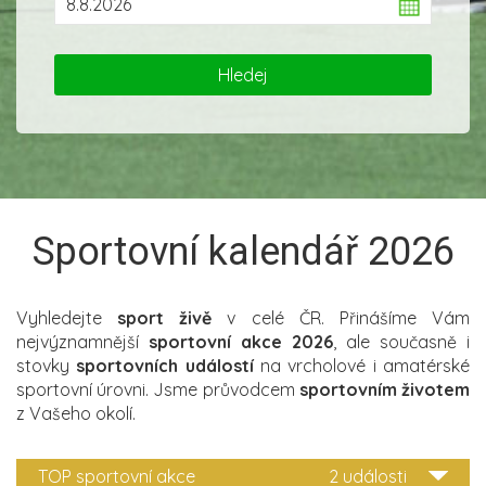
Sportovní kalendář 2026
Vyhledejte
sport živě
v celé ČR. Přinášíme Vám
nejvýznamnější
sportovní akce 2026
, ale současně i
stovky
sportovních událostí
na vrcholové i amatérské
sportovní úrovni. Jsme průvodcem
sportovním životem
z Vašeho okolí.
TOP sportovní akce
2 události