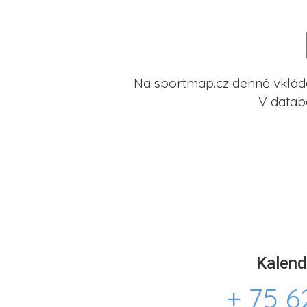
Na sportmap.cz denně vkládá
V datab
Kalend
+ 75 6