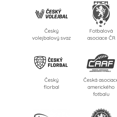
Český
Fotbalová
volejbalový svaz
asociace ČR
Český
Česká asociac
florbal
amerického
fotbalu