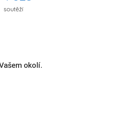
soutěží
 Vašem okolí.