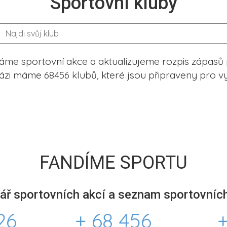
Sportovní kluby
me sportovní akce a aktualizujeme rozpis zápasů 
ázi máme 68456 klubů, které jsou připraveny pro vy
FANDÍME SPORTU
ář sportovních akcí a seznam sportovních
26
+ 68 456
+