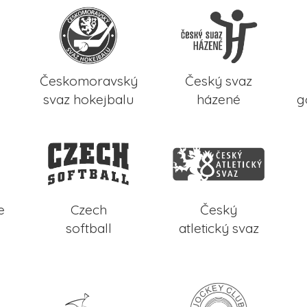
Českomoravský
Český svaz
svaz hokejbalu
házené
g
e
Czech
Český
softball
atletický svaz