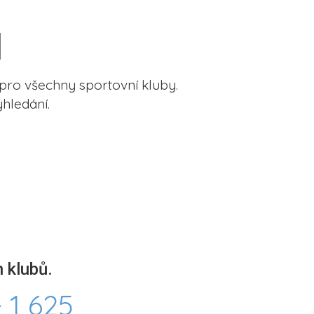
pro všechny sportovní kluby.
hledání.
 klubů.
 1 625