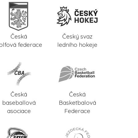
Česká
Český svaz
olfová federace
ledního hokeje
Česká
Česká
baseballová
Basketbalová
asociace
Federace