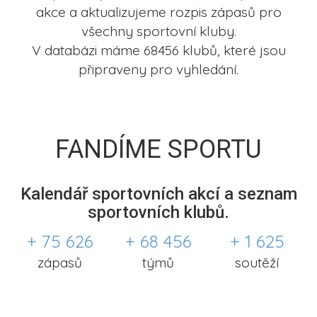
akce a aktualizujeme rozpis zápasů pro
všechny sportovní kluby.
V databázi máme 68456 klubů, které jsou
připraveny pro vyhledání.
FANDÍME SPORTU
Kalendář sportovních akcí a seznam
sportovních klubů.
+ 75 626
+ 68 456
+ 1 625
zápasů
týmů
soutěží