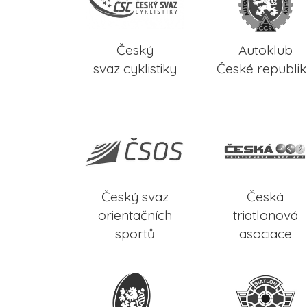
Český
Autoklub
svaz cyklistiky
České republi
Český svaz
Česká
orientačních
triatlonová
sportů
asociace