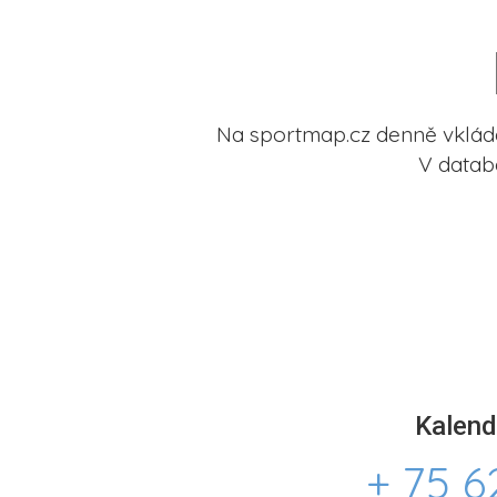
Na sportmap.cz denně vkládá
V datab
Kalend
+ 75 6