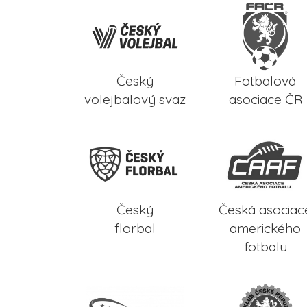
Český
Fotbalová
volejbalový svaz
asociace ČR
Český
Česká asociac
florbal
amerického
fotbalu