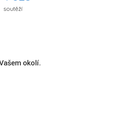
soutěží
 Vašem okolí.