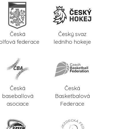
Česká
Český svaz
olfová federace
ledního hokeje
Česká
Česká
baseballová
Basketbalová
asociace
Federace