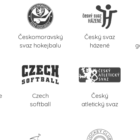
Českomoravský
Český svaz
svaz hokejbalu
házené
g
e
Czech
Český
softball
atletický svaz