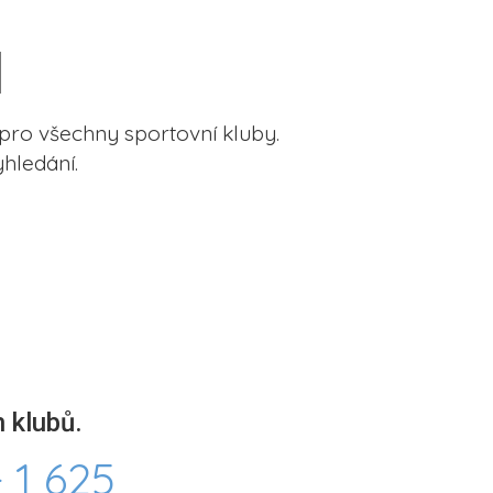
pro všechny sportovní kluby.
hledání.
 klubů.
 1 625