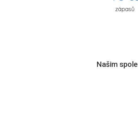
zápasů
Našim společ