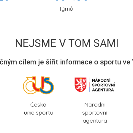
týmů
NEJSME V TOM SAMI
ným cílem je šířit informace o sportu ve
Česká
Národní
unie sportu
sportovní
agentura