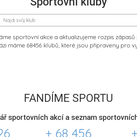
Sportovní kluby
me sportovní akce a aktualizujeme rozpis zápasů 
ázi máme 68456 klubů, které jsou připraveny pro vy
FANDÍME SPORTU
ář sportovních akcí a seznam sportovních
26
+ 68 456
+