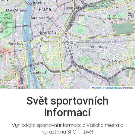
Leaflet
|
©
OpenStreetMap
contributors
Svět sportovních
informací
Vyhledejte sportovní informace z Vašeho města a
vyrazte na SPORT živě!