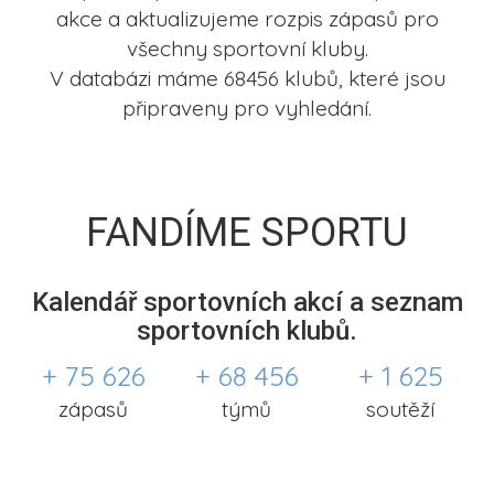
akce a aktualizujeme rozpis zápasů pro
všechny sportovní kluby.
V databázi máme 68456 klubů, které jsou
připraveny pro vyhledání.
FANDÍME SPORTU
Kalendář sportovních akcí a seznam
sportovních klubů.
+ 75 626
+ 68 456
+ 1 625
zápasů
týmů
soutěží