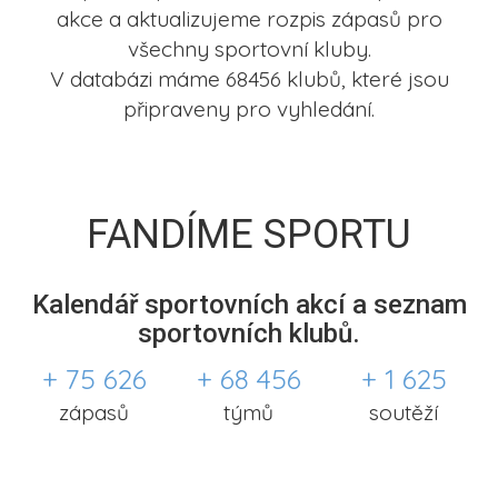
akce a aktualizujeme rozpis zápasů pro
všechny sportovní kluby.
V databázi máme 68456 klubů, které jsou
připraveny pro vyhledání.
FANDÍME SPORTU
Kalendář sportovních akcí a seznam
sportovních klubů.
+ 75 626
+ 68 456
+ 1 625
zápasů
týmů
soutěží