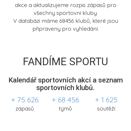
akce a aktualizujeme rozpis zápasů pro
všechny sportovní kluby.
V databázi máme 68456 klubů, které jsou
připraveny pro vyhledání.
FANDÍME SPORTU
Kalendář sportovních akcí a seznam
sportovních klubů.
+ 75 626
+ 68 456
+ 1 625
zápasů
týmů
soutěží