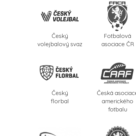
Český
Fotbalová
volejbalový svaz
asociace ČR
Český
Česká asociac
florbal
amerického
fotbalu