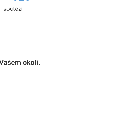
soutěží
 Vašem okolí.