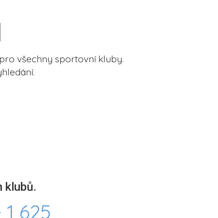
pro všechny sportovní kluby.
hledání.
 klubů.
 1 625