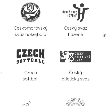
Českomoravský
Český svaz
svaz hokejbalu
házené
g
e
Czech
Český
softball
atletický svaz