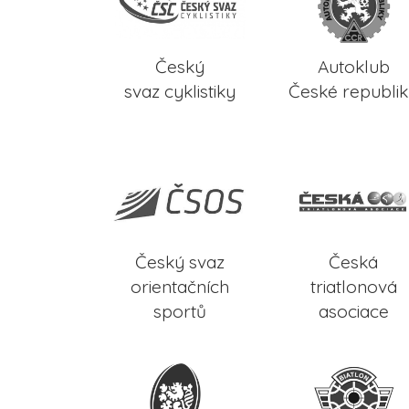
Český
Autoklub
svaz cyklistiky
České republi
Český svaz
Česká
orientačních
triatlonová
sportů
asociace