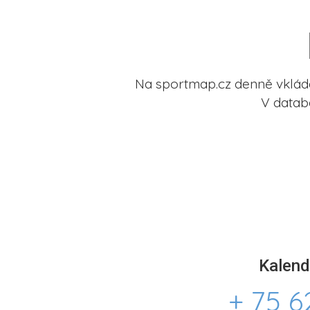
Na sportmap.cz denně vkládá
V datab
Kalend
+ 75 6