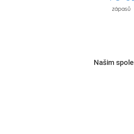
zápasů
Našim společ