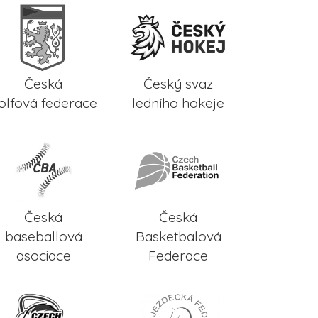
Česká
Český svaz
olfová federace
ledního hokeje
Česká
Česká
baseballová
Basketbalová
asociace
Federace