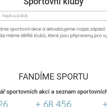
Sportovní kluby
me sportovní akce a aktualizujeme rozpis zápasů 
ázi máme 68456 klubů, které jsou připraveny pro vy
FANDÍME SPORTU
ář sportovních akcí a seznam sportovních
26
+ 68 456
+