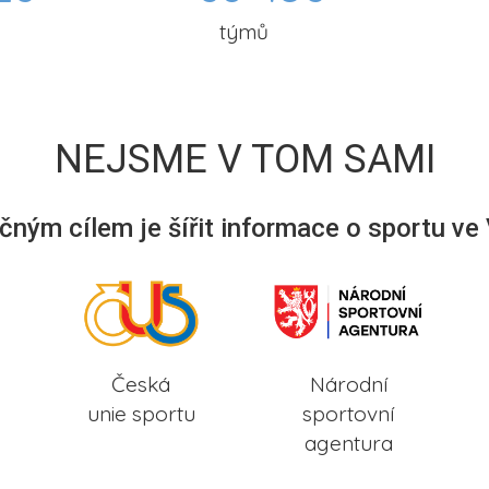
týmů
NEJSME V TOM SAMI
ným cílem je šířit informace o sportu ve
Česká
Národní
unie sportu
sportovní
agentura