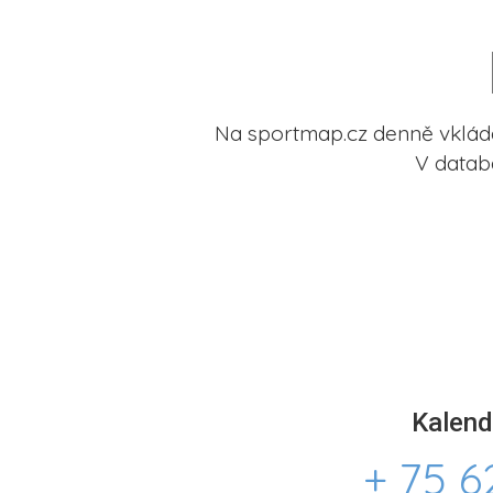
Na sportmap.cz denně vkládá
V datab
Kalend
+ 75 6