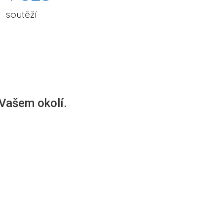
soutěží
 Vašem okolí.