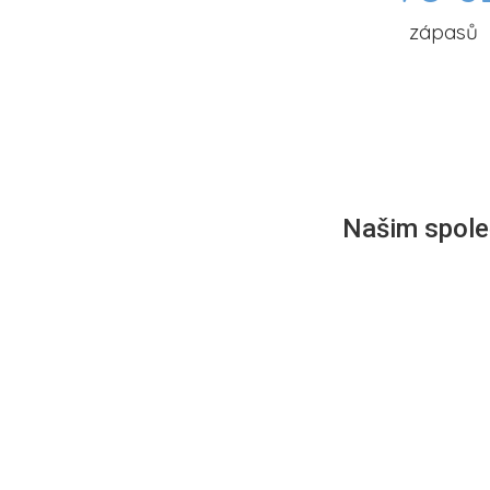
zápasů
Našim společ