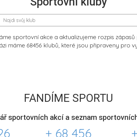
Sportovní kluby
me sportovní akce a aktualizujeme rozpis zápasů 
ázi máme 68456 klubů, které jsou připraveny pro vy
FANDÍME SPORTU
ář sportovních akcí a seznam sportovních
26
+ 68 456
+