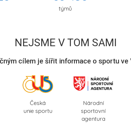
týmů
NEJSME V TOM SAMI
ným cílem je šířit informace o sportu ve
Česká
Národní
unie sportu
sportovní
agentura