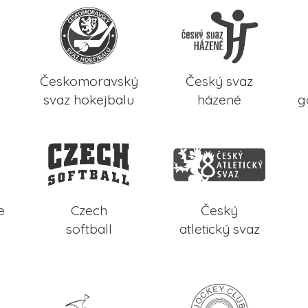
Českomoravský
Český svaz
svaz hokejbalu
házené
g
e
Czech
Český
softball
atletický svaz