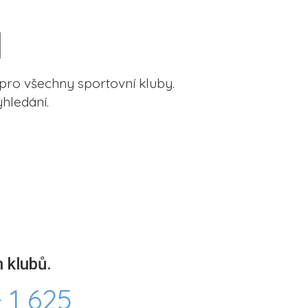
pro všechny sportovní kluby.
hledání.
 klubů.
 1 625