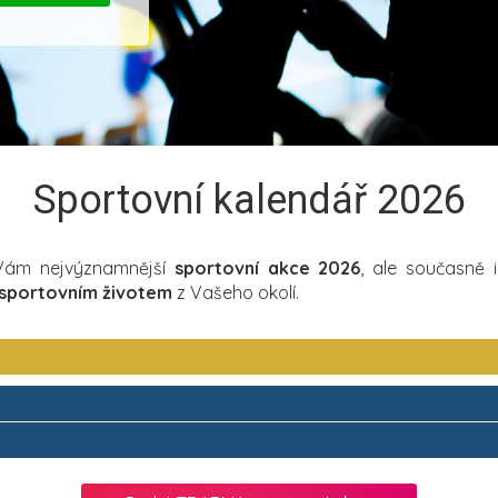
Sportovní kalendář 2026
 Vám nejvýznamnější
sportovní akce 2026
, ale současně 
sportovním životem
z Vašeho okolí.