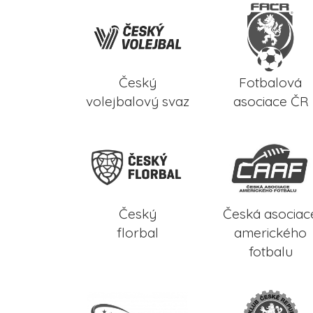
Český
Fotbalová
volejbalový svaz
asociace ČR
Český
Česká asociac
florbal
amerického
fotbalu