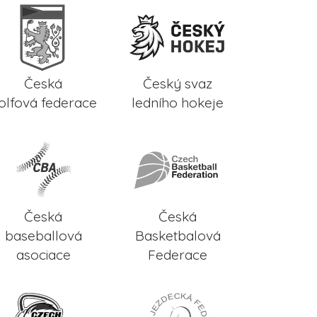
Česká
Český svaz
olfová federace
ledního hokeje
Česká
Česká
baseballová
Basketbalová
asociace
Federace