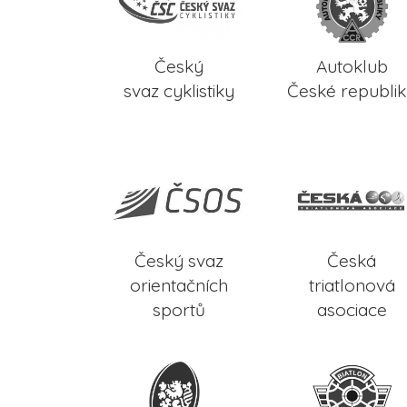
Český
Autoklub
svaz cyklistiky
České republi
Český svaz
Česká
orientačních
triatlonová
sportů
asociace