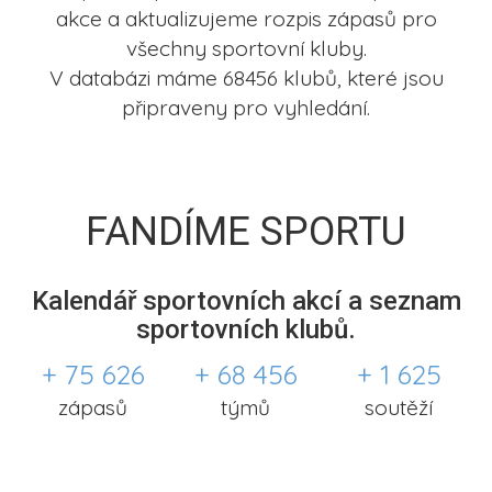
akce a aktualizujeme rozpis zápasů pro
všechny sportovní kluby.
V databázi máme 68456 klubů, které jsou
připraveny pro vyhledání.
FANDÍME SPORTU
Kalendář sportovních akcí a seznam
sportovních klubů.
+ 75 626
+ 68 456
+ 1 625
zápasů
týmů
soutěží