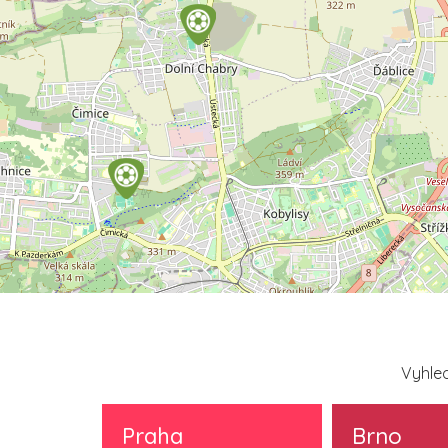
Vyhled
Praha
Brno