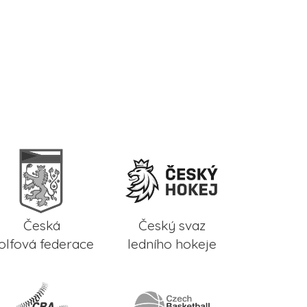
Česká
Český svaz
olfová federace
ledního hokeje