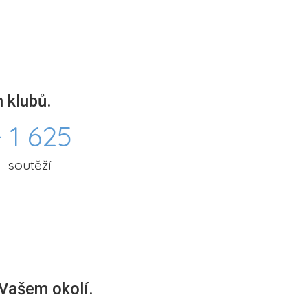
 klubů.
 1 625
soutěží
 Vašem okolí.