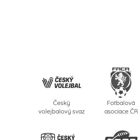
Český
Fotbalová
volejbalový svaz
asociace ČR