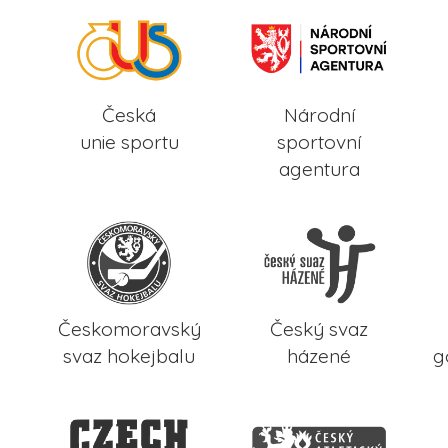
Česká
Národní
unie sportu
sportovní
agentura
Českomoravský
Český svaz
svaz hokejbalu
házené
g