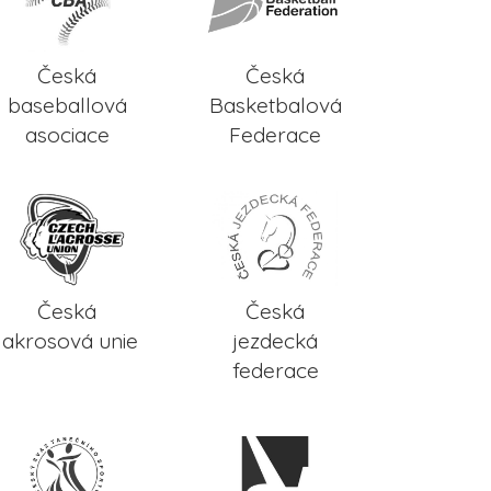
Česká
Česká
baseballová
Basketbalová
asociace
Federace
Česká
Česká
lakrosová unie
jezdecká
federace