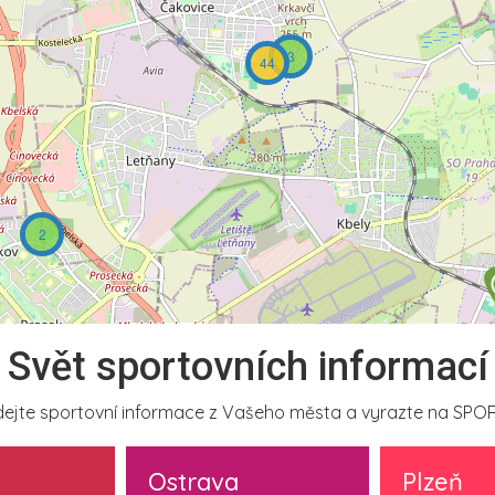
3
44
2
Svět sportovních informací
ejte sportovní informace z Vašeho města a vyrazte na SPOR
Ostrava
Plzeň