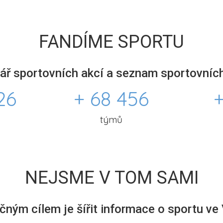
FANDÍME SPORTU
ář sportovních akcí a seznam sportovních
26
+ 68 456
+
týmů
NEJSME V TOM SAMI
ným cílem je šířit informace o sportu ve