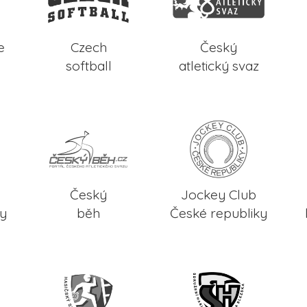
e
Czech
Český
softball
atletický svaz
Český
Jockey Club
ky
běh
České republiky