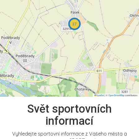
37
Leaflet
|
©
OpenStreetMap
contributors
Svět sportovních
informací
Vyhledejte sportovní informace z Vašeho města a