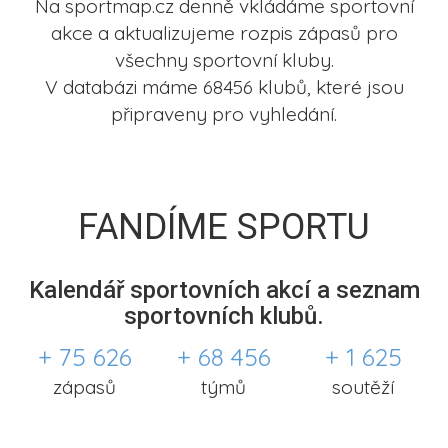
Na sportmap.cz denně vkládáme sportovní
akce a aktualizujeme rozpis zápasů pro
všechny sportovní kluby.
V databázi máme 68456 klubů, které jsou
připraveny pro vyhledání.
FANDÍME SPORTU
Kalendář sportovních akcí a seznam
sportovních klubů.
+ 75 626
+ 68 456
+ 1 625
zápasů
týmů
soutěží