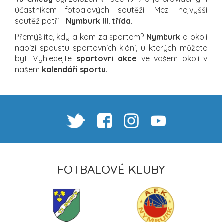
účastníkem fotbalových soutěží. Mezi nejvyšší
soutěž patří -
Nymburk III. třída
.
Přemýšlíte, kdy a kam za sportem?
Nymburk
a okolí
nabízí spoustu sportovních klání, u kterých můžete
být. Vyhledejte
sportovní akce
ve vašem okolí v
našem
kalendáři sportu
.
FOTBALOVÉ KLUBY