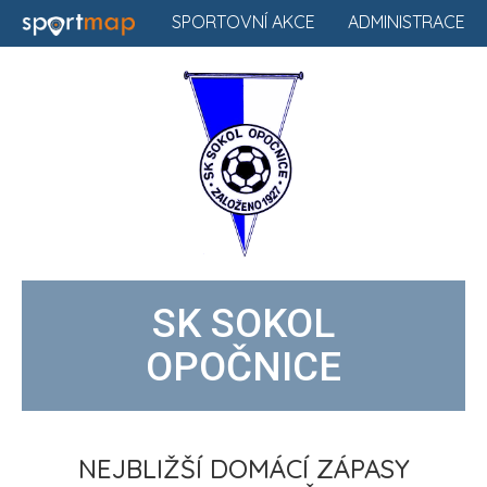
SPORTOVNÍ AKCE
ADMINISTRACE
SK SOKOL
OPOČNICE
NEJBLIŽŠÍ DOMÁCÍ ZÁPASY