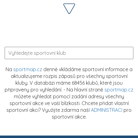
Na
sportmap.cz
denně vkládáme sportovní informace a
aktualizujeme rozpis zápasů pro všechny sportovní
kluby. V databázi máme 68456 klubů, které jsou
připraveny pro vyhledání. - Na hlavní straně
sportmap.cz
můžete vyhledat pomocí zadání adresy všechny
sportovní akce ve vaší blízkosti. Chcete přidat vlastní
sportovní akci? Využijte zdarma naší
ADMINISTRACI
pro
sportovní akce.