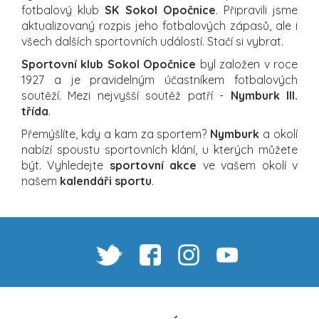
fotbalový klub
SK Sokol Opočnice
. Připravili jsme
aktualizovaný rozpis jeho fotbalových zápasů, ale i
všech dalších sportovních událostí. Stačí si vybrat.
Sportovní klub Sokol Opočnice
byl založen v roce
1927 a je pravidelným účastníkem fotbalových
soutěží. Mezi nejvyšší soutěž patří -
Nymburk III.
třída
.
Přemýšlíte, kdy a kam za sportem?
Nymburk
a okolí
nabízí spoustu sportovních klání, u kterých můžete
být. Vyhledejte
sportovní akce
ve vašem okolí v
našem
kalendáři sportu
.