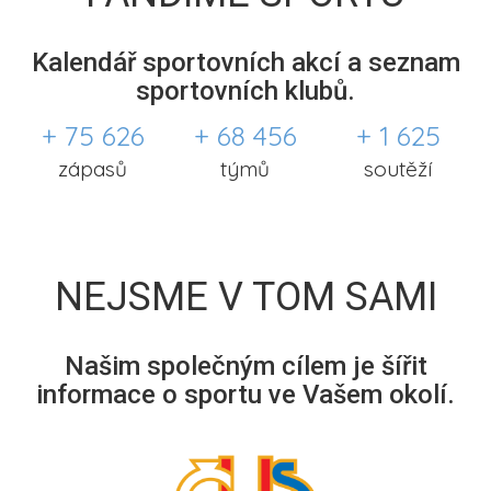
Kalendář sportovních akcí a seznam
sportovních klubů.
+ 75 626
+ 68 456
+ 1 625
zápasů
týmů
soutěží
NEJSME V TOM SAMI
Našim společným cílem je šířit
informace o sportu ve Vašem okolí.