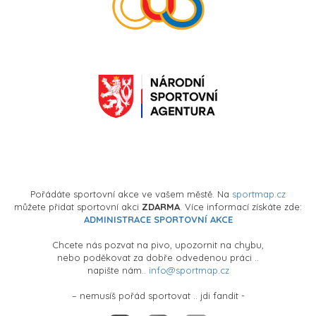
Pořádáte sportovní akce ve vašem městě. Na
sportmap.cz
můžete přidat sportovní akci
ZDARMA
. Více informací získáte zde:
ADMINISTRACE SPORTOVNÍ AKCE
Chcete nás pozvat na pivo, upozornit na chybu,
nebo poděkovat za dobře odvedenou práci ..
napište nám..
info@sportmap.cz
– nemusíš pořád sportovat .. jdi fandit -