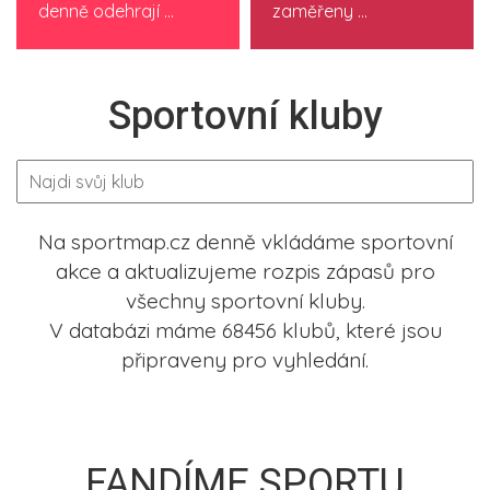
denně odehrají ...
zaměřeny ...
Sportovní kluby
Na sportmap.cz denně vkládáme sportovní
akce a aktualizujeme rozpis zápasů pro
všechny sportovní kluby.
V databázi máme 68456 klubů, které jsou
připraveny pro vyhledání.
FANDÍME SPORTU