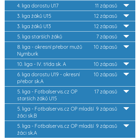
4. liga dorostu U17
11 zápasů
3. liga žáků U15
12 zápasů
3. liga žáků U13
12 zápasů
5. liga starších žáků
7 zápasů
8. liga - okresní přebor mužů
10 zápasů
Nymburk
10. liga - IV. třída sk. A
10 zápasů
6. liga dorostu U19 - okresní
10 zápasů
přebor sk.A
5. liga - Fotbalservis.cz OP
17 zápasů
starších žáků U15
5. liga - Fotbalservis.cz OP mladší
9 zápasů
žáci sk.B
5. liga - Fotbalservis.cz OP mladší
9 zápasů
žáci sk.A