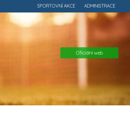
SPORTOVNÍ AKCE
ADMINISTRACE
Oficiální web