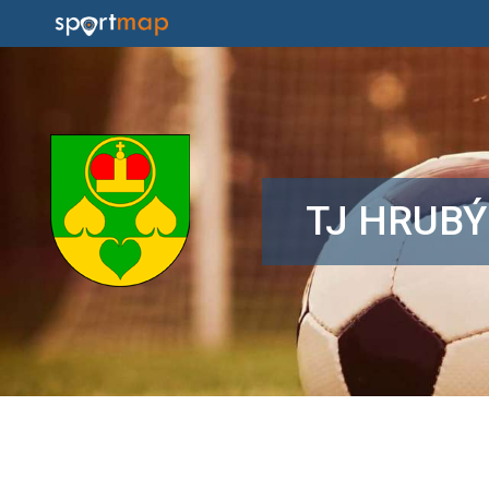
TJ HRUBÝ