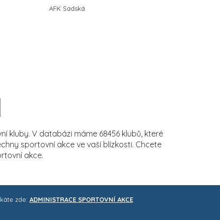
AFK Sadská
í kluby. V databázi máme 68456 klubů, které
ny sportovní akce ve vaší blízkosti. Chcete
rtovní akce.
skáte zde:
ADMINISTRACE SPORTOVNÍ AKCE