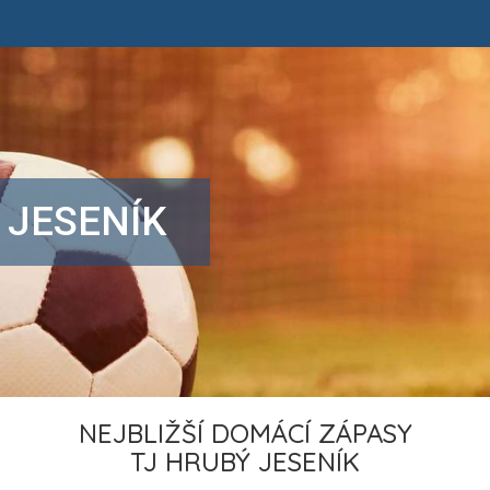
 JESENÍK
NEJBLIŽŠÍ DOMÁCÍ ZÁPASY
TJ HRUBÝ JESENÍK