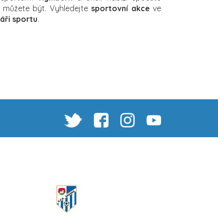
ch můžete být. Vyhledejte
sportovní akce
ve
áři sportu
.