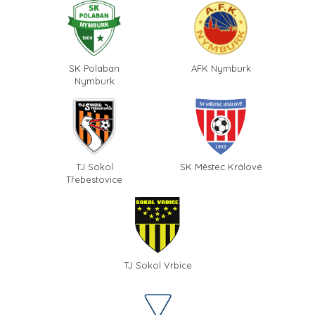
SK Polaban
AFK Nymburk
Nymburk
TJ Sokol
SK Městec Králové
Třebestovice
TJ Sokol Vrbice