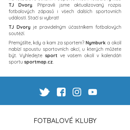
TJ Dvory
. Připravili jsme aktualizovaný rozpis
fotbalových zápasů i všech dalších sportovních
událostí. Stačí si vybrat!
TJ Dvory
je pravidelným účastníkem fotbalových
soutěží.
Přemýšlíte, kdy a kam za sportem?
Nymburk
a okolí
nabízí spoustu sportovních akcí, u kterých můžete
být. Vyhledejte
sport
ve vašem okolí v kalendáři
sportu
sportmap.cz
.
FOTBALOVÉ KLUBY