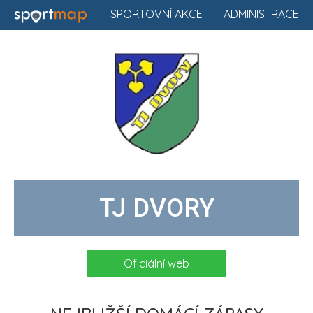
SPORTOVNÍ AKCE
ADMINISTRACE
TJ DVORY
Oficiální web