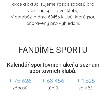
akce a aktualizujeme rozpis zápasů pro
všechny sportovní kluby.
V databázi máme 68456 klubů, které jsou
připraveny pro vyhledání.
FANDÍME SPORTU
Kalendář sportovních akcí a seznam
sportovních klubů.
+ 75 626
+ 68 456
+ 1 625
zápasů
týmů
soutěží