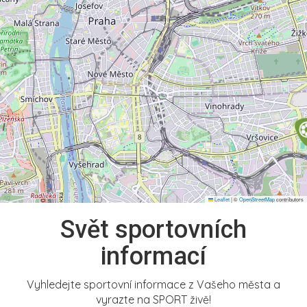
Leaflet
|
©
OpenStreetMap
contributors
Svět sportovních
informací
Vyhledejte sportovní informace z Vašeho města a
vyrazte na SPORT živě!