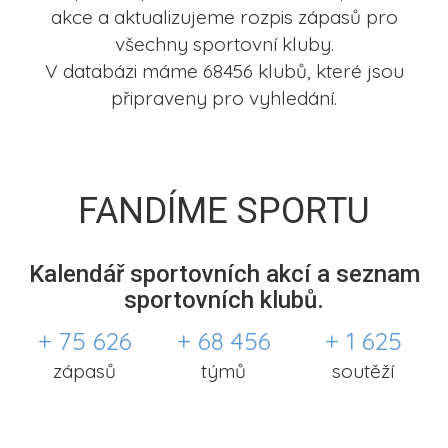
akce a aktualizujeme rozpis zápasů pro
všechny sportovní kluby.
V databázi máme 68456 klubů, které jsou
připraveny pro vyhledání.
FANDÍME SPORTU
Kalendář sportovních akcí a seznam
sportovních klubů.
+ 75 626
+ 68 456
+ 1 625
zápasů
týmů
soutěží