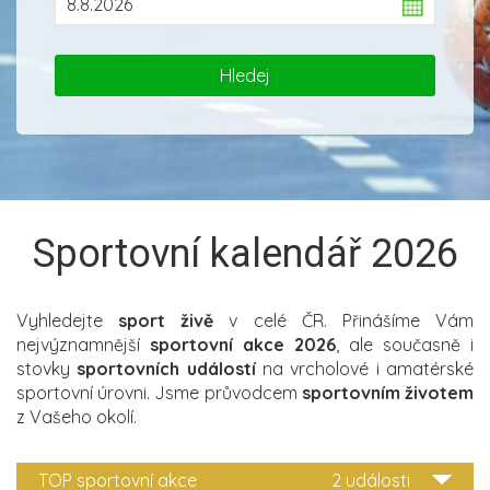
Sportovní kalendář 2026
Vyhledejte
sport živě
v celé ČR. Přinášíme Vám
nejvýznamnější
sportovní akce 2026
, ale současně i
stovky
sportovních událostí
na vrcholové i amatérské
sportovní úrovni. Jsme průvodcem
sportovním životem
z Vašeho okolí.
TOP sportovní akce
2 události