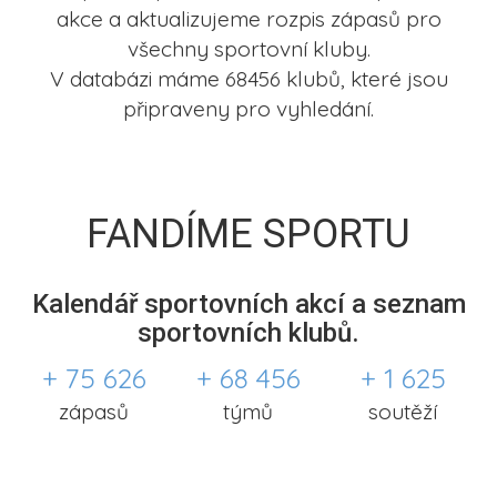
akce a aktualizujeme rozpis zápasů pro
všechny sportovní kluby.
V databázi máme 68456 klubů, které jsou
připraveny pro vyhledání.
FANDÍME SPORTU
Kalendář sportovních akcí a seznam
sportovních klubů.
+ 75 626
+ 68 456
+ 1 625
zápasů
týmů
soutěží