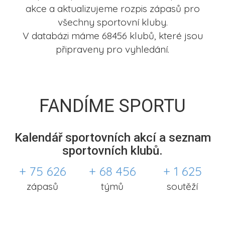
akce a aktualizujeme rozpis zápasů pro
všechny sportovní kluby.
V databázi máme 68456 klubů, které jsou
připraveny pro vyhledání.
FANDÍME SPORTU
Kalendář sportovních akcí a seznam
sportovních klubů.
+ 75 626
+ 68 456
+ 1 625
zápasů
týmů
soutěží