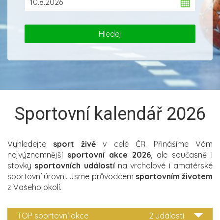
Sportovní kalendář 2026
Vyhledejte
sport živě
v celé ČR. Přinášíme Vám
nejvýznamnější
sportovní akce 2026
, ale současně i
stovky
sportovních událostí
na vrcholové i amatérské
sportovní úrovni. Jsme průvodcem
sportovním životem
z Vašeho okolí.
TOP sportovní akce
2 události