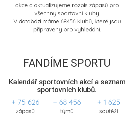
akce a aktualizujeme rozpis zápasů pro
všechny sportovní kluby.
V databázi máme 68456 klubů, které jsou
připraveny pro vyhledání.
FANDÍME SPORTU
Kalendář sportovních akcí a seznam
sportovních klubů.
+ 75 626
+ 68 456
+ 1 625
zápasů
týmů
soutěží