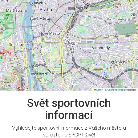
Leaflet
|
©
OpenStreetMap
contributors
Svět sportovních
informací
Vyhledejte sportovní informace z Vašeho města a
vyrazte na SPORT živě!