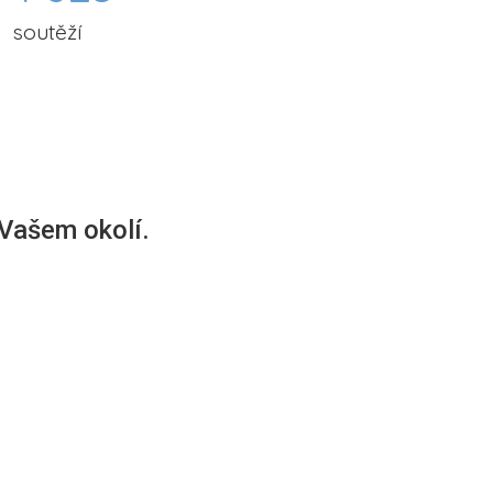
soutěží
 Vašem okolí.