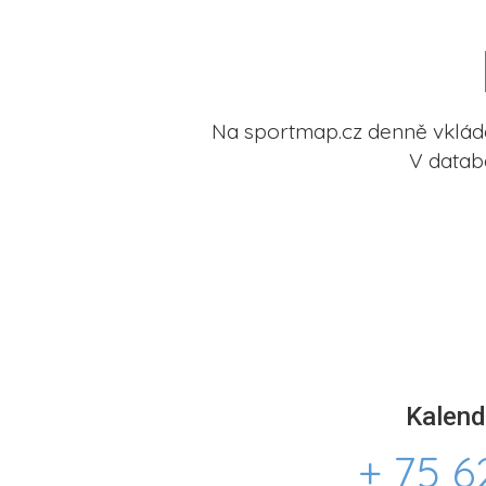
Na sportmap.cz denně vkládá
V datab
Kalend
+ 75 6