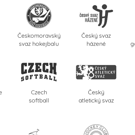
Českomoravský
Český svaz
svaz hokejbalu
házené
g
e
Czech
Český
softball
atletický svaz