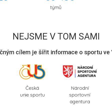
týmů
NEJSME V TOM SAMI
ným cílem je šířit informace o sportu ve
Česká
Národní
unie sportu
sportovní
agentura