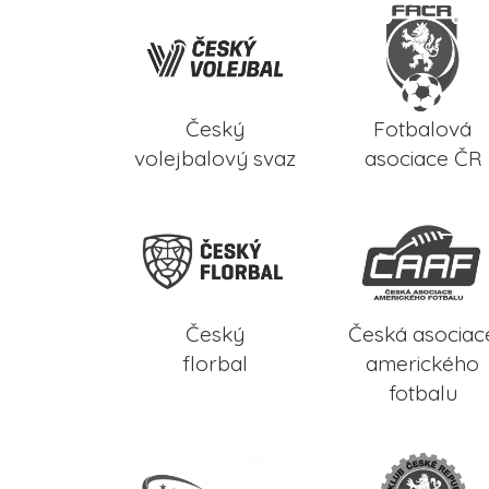
Český
Fotbalová
volejbalový svaz
asociace ČR
Český
Česká asociac
florbal
amerického
fotbalu