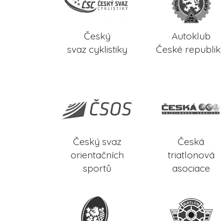
Český
Autoklub
svaz cyklistiky
České republi
Český svaz
Česká
orientačních
triatlonová
sportů
asociace