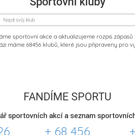
Sportovní kluby
me sportovní akce a aktualizujeme rozpis zápasů 
ázi máme 68456 klubů, které jsou připraveny pro vy
FANDÍME SPORTU
ář sportovních akcí a seznam sportovních
26
+ 68 456
+