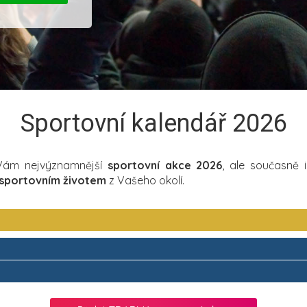
Sportovní kalendář 2026
 Vám nejvýznamnější
sportovní akce 2026
, ale současně 
sportovním životem
z Vašeho okolí.