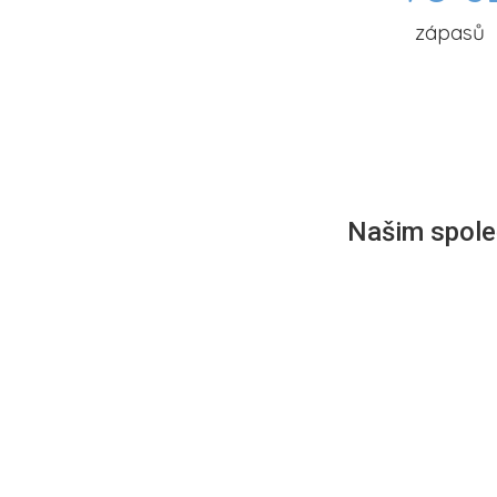
zápasů
Našim společ