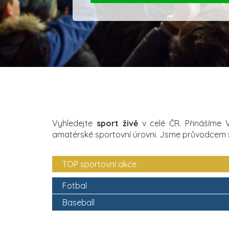
Vyhledejte
sport živě
v celé ČR. Přinášíme
amatérské sportovní úrovni. Jsme průvodcem
TOP sportovní akce
Fotbal
Baseball