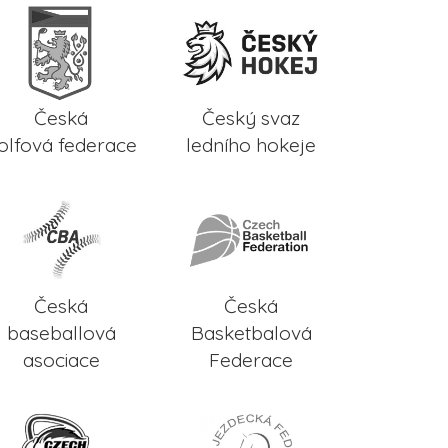
Česká
Český svaz
olfová federace
ledního hokeje
Česká
Česká
baseballová
Basketbalová
asociace
Federace