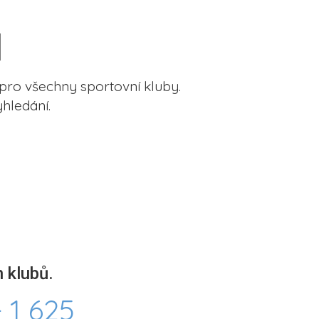
pro všechny sportovní kluby.
hledání.
 klubů.
 1 625