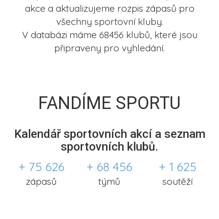
akce a aktualizujeme rozpis zápasů pro
všechny sportovní kluby.
V databázi máme 68456 klubů, které jsou
připraveny pro vyhledání.
FANDÍME SPORTU
Kalendář sportovních akcí a seznam
sportovních klubů.
+ 75 626
+ 68 456
+ 1 625
zápasů
týmů
soutěží