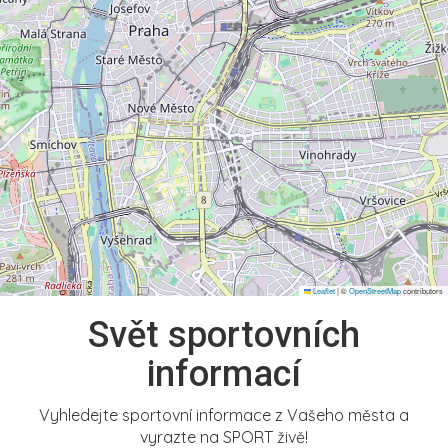
Leaflet
|
©
OpenStreetMap
contributors
Svět sportovních
informací
Vyhledejte sportovní informace z Vašeho města a
vyrazte na SPORT živě!