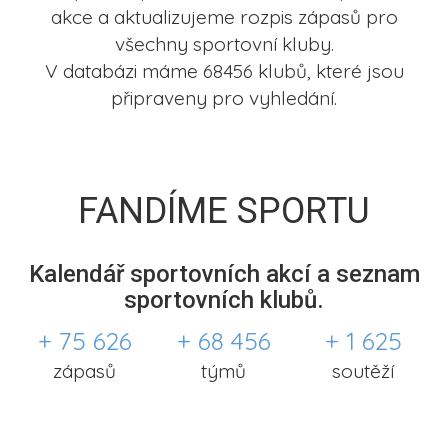
akce a aktualizujeme rozpis zápasů pro
všechny sportovní kluby.
V databázi máme 68456 klubů, které jsou
připraveny pro vyhledání.
FANDÍME SPORTU
Kalendář sportovních akcí a seznam
sportovních klubů.
+ 75 626
+ 68 456
+ 1 625
zápasů
týmů
soutěží