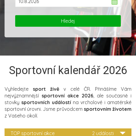
Sportovní kalendář 2026
Vyhledejte
sport živě
v celé ČR. Přinášíme Vám
nejvýznamnější
sportovní akce 2026
, ale současně i
stovky
sportovních událostí
na vrcholové i amatérské
sportovní úrovni. Jsme průvodcem
sportovním životem
z Vašeho okolí.
TOP sportovní akce
2 události