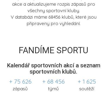
akce a aktualizujeme rozpis zápasů pro
všechny sportovní kluby.
V databázi máme 68456 klubů, které jsou
připraveny pro vyhledání.
FANDÍME SPORTU
Kalendář sportovních akcí a seznam
sportovních klubů.
+ 75 626
+ 68 456
+ 1 625
zápasů
týmů
soutěží