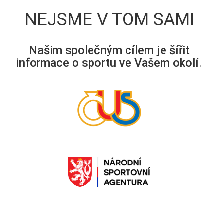
NEJSME V TOM SAMI
Našim společným cílem je šířit
informace o sportu ve Vašem okolí.