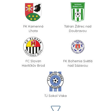
FK Kamenná
Tatran Ždírec nad
Lhota
Doubravou
FC Slovan
FK Bohemia Světlá
Havlíčkův Brod
nad Sázavou
TJ Sokol Víska