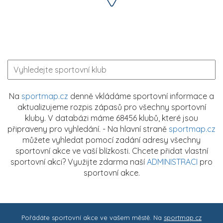
Na
sportmap.cz
denně vkládáme sportovní informace a
aktualizujeme rozpis zápasů pro všechny sportovní
kluby. V databázi máme 68456 klubů, které jsou
připraveny pro vyhledání. - Na hlavní straně
sportmap.cz
můžete vyhledat pomocí zadání adresy všechny
sportovní akce ve vaší blízkosti. Chcete přidat vlastní
sportovní akci? Využijte zdarma naší
ADMINISTRACI
pro
sportovní akce.
Pořádáte sportovní akce ve vašem městě. Na
sportmap.cz