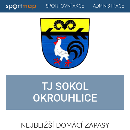
SPORTOVNÍ AKCE
ADMINISTRACE
TJ SOKOL
OKROUHLICE
NEJBLIŽŠÍ DOMÁCÍ ZÁPASY