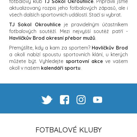
fotbalový klub
TJ Sokol Okrouhlice
. Připravili jsme
aktualizovaný rozpis jeho fotbalových zápasů, ale i
všech dalších sportovních událostí. Stačí si vybrat.
TJ Sokol Okrouhlice
je pravidelným účastníkem
fotbalových soutěží. Mezi nejvyšší soutěž patří -
Havlíčkův Brod okresní přebor mužů
.
Přemýšlíte, kdy a kam za sportem?
Havlíčkův Brod
a okolí nabízí spoustu sportovních klání, u kterých
můžete být. Vyhledejte
sportovní akce
ve vašem
okolí v našem
kalendáři sportu
.
FOTBALOVÉ KLUBY