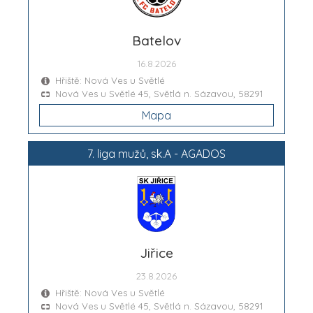
Batelov
16.8.2026
Hřiště: Nová Ves u Světlé
Nová Ves u Světlé 45, Světlá n. Sázavou, 58291
Mapa
7. liga mužů, sk.A - AGADOS
Jiřice
23.8.2026
Hřiště: Nová Ves u Světlé
Nová Ves u Světlé 45, Světlá n. Sázavou, 58291