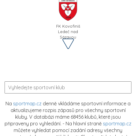
FK Kovofiniš
Ledeč nad
Sázavou
Na
sportmap.cz
denně vkládáme sportovní informace a
aktualizujeme rozpis zápasů pro všechny sportovní
kluby. V databázi máme 68456 klubů, které jsou
připraveny pro vyhledání. - Na hlavní straně
sportmap.cz
můžete vyhledat pomocí zadání adresy všechny