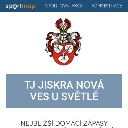
SPORTOVNÍ AKCE
ADMINISTRACE
TJ JISKRA NOVÁ
VES U SVĚTLÉ
NEJBLIŽŠÍ DOMÁCÍ ZÁPASY