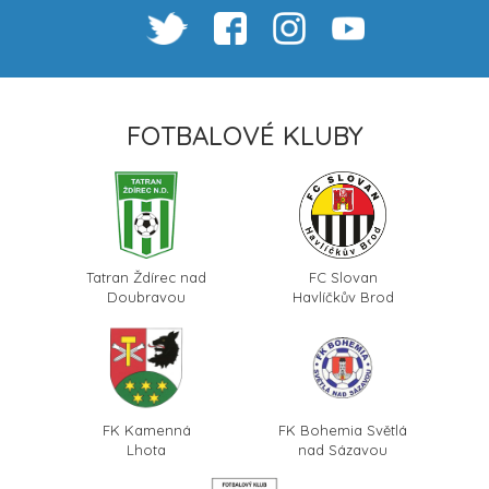
FOTBALOVÉ KLUBY
Tatran Ždírec nad
FC Slovan
Doubravou
Havlíčkův Brod
FK Kamenná
FK Bohemia Světlá
Lhota
nad Sázavou