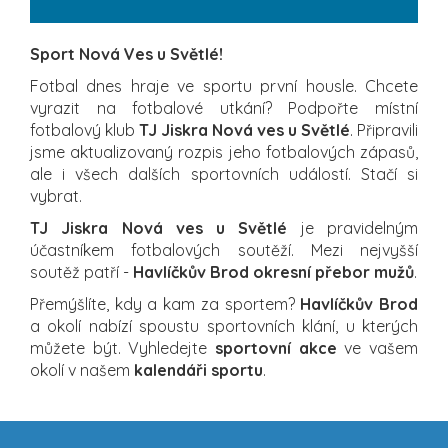
Sport Nová Ves u Světlé!
Fotbal dnes hraje ve sportu první housle. Chcete
vyrazit na fotbalové utkání? Podpořte místní
fotbalový klub
TJ Jiskra Nová ves u Světlé
. Připravili
jsme aktualizovaný rozpis jeho fotbalových zápasů,
ale i všech dalších sportovních událostí. Stačí si
vybrat.
TJ Jiskra Nová ves u Světlé
je pravidelným
účastníkem fotbalových soutěží. Mezi nejvyšší
soutěž patří -
Havlíčkův Brod okresní přebor mužů
.
Přemýšlíte, kdy a kam za sportem?
Havlíčkův Brod
a okolí nabízí spoustu sportovních klání, u kterých
můžete být. Vyhledejte
sportovní akce
ve vašem
okolí v našem
kalendáři sportu
.