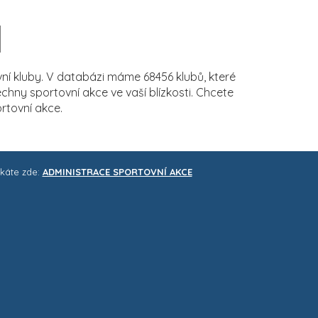
í kluby. V databázi máme 68456 klubů, které
ny sportovní akce ve vaší blízkosti. Chcete
rtovní akce.
skáte zde:
ADMINISTRACE SPORTOVNÍ AKCE