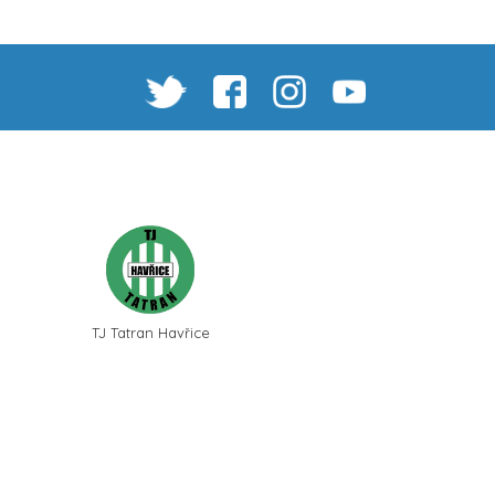
TJ Tatran Havřice