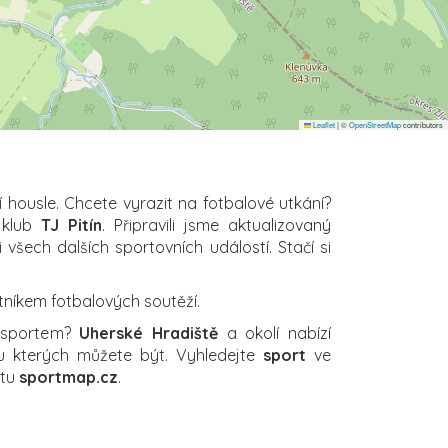
Leaflet
|
©
OpenStreetMap
contributors
í housle. Chcete vyrazit na fotbalové utkání?
 klub
TJ Pitín
. Připravili jsme aktualizovaný
 všech dalších sportovních událostí. Stačí si
tníkem fotbalových soutěží.
a sportem?
Uherské Hradiště
a okolí nabízí
 u kterých můžete být. Vyhledejte
sport
ve
rtu
sportmap.cz
.