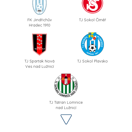
FK Jindřichův
TJ Sokol Číměř
Hradec 1910
TJ Spartak Nová
TJ Sokol Plavsko
Ves nad Lužnicí
TJ Tatran Lomnice
nad Lužnicí