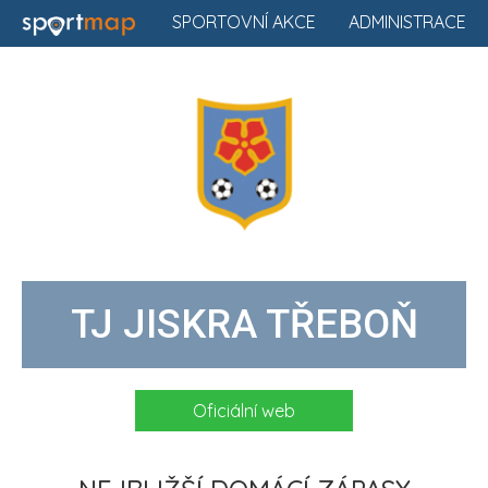
SPORTOVNÍ AKCE
ADMINISTRACE
TJ JISKRA TŘEBOŇ
Oficiální web