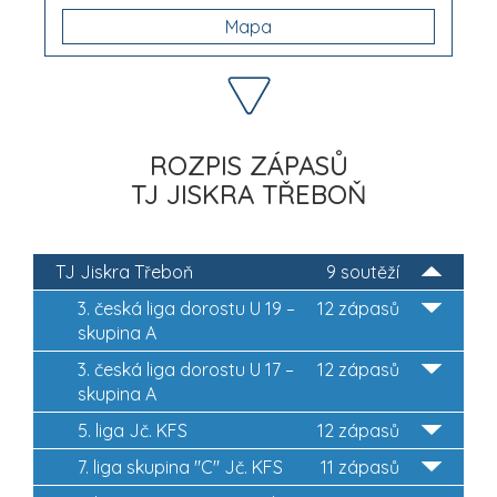
Mapa
ROZPIS ZÁPASŮ
TJ JISKRA TŘEBOŇ
TJ Jiskra Třeboň
9 soutěží
3. česká liga dorostu U 19 –
12 zápasů
skupina A
3. česká liga dorostu U 17 –
12 zápasů
skupina A
5. liga Jč. KFS
12 zápasů
7. liga skupina "C" Jč. KFS
11 zápasů