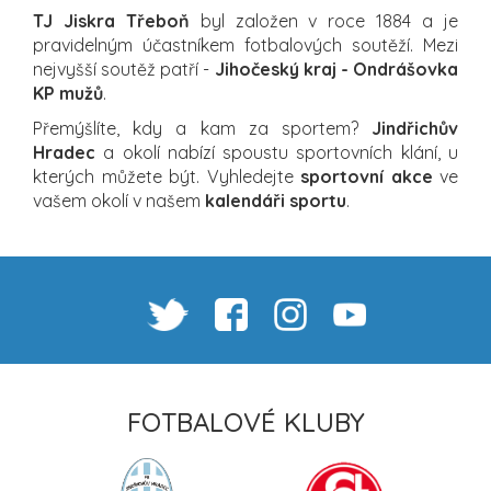
TJ Jiskra Třeboň
byl založen v roce 1884 a je
pravidelným účastníkem fotbalových soutěží. Mezi
nejvyšší soutěž patří -
Jihočeský kraj - Ondrášovka
KP mužů
.
Přemýšlíte, kdy a kam za sportem?
Jindřichův
Hradec
a okolí nabízí spoustu sportovních klání, u
kterých můžete být. Vyhledejte
sportovní akce
ve
vašem okolí v našem
kalendáři sportu
.
FOTBALOVÉ KLUBY